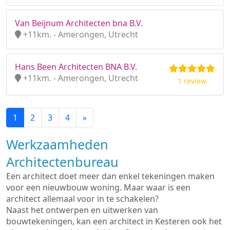
Van Beijnum Architecten bna B.V.
+11km. - Amerongen, Utrecht
Hans Been Architecten BNA B.V.
+11km. - Amerongen, Utrecht
1 review
1
2
3
4
»
Werkzaamheden
Architectenbureau
Een architect doet meer dan enkel tekeningen maken
voor een nieuwbouw woning. Maar waar is een
architect allemaal voor in te schakelen?
Naast het ontwerpen en uitwerken van
bouwtekeningen, kan een architect in Kesteren ook het