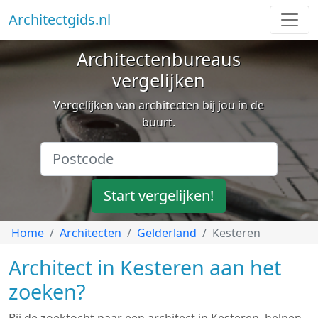
Architectgids.nl
Architectenbureaus
vergelijken
Vergelijken van architecten bij jou in de
buurt.
Start vergelijken!
Home
Architecten
Gelderland
Kesteren
Architect in Kesteren aan het
zoeken?