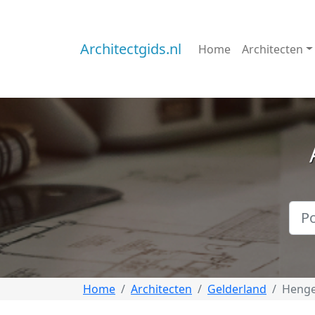
Architectgids.nl
Home
Architecten
Home
Architecten
Gelderland
Henge