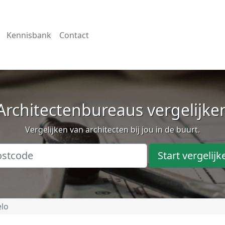
Kennisbank
Contact
Architectenbureaus vergelijke
Vergelijken van architecten bij jou in de buurt.
Start vergelijk
lo