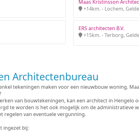
Maas Kristinsson Archite
+14km. - Lochem, Gelde
ERS architecten B.V.
+15km. - Terborg, Geld
n Architectenbureau
 enkel tekeningen maken voor een nieuwbouw woning. Maar 
?
erken van bouwtekeningen, kan een architect in Hengelo o
rgd te worden is het ook mogelijk om de administratieve 
et regelen van eventuele vergunning.
 ingezet bij: