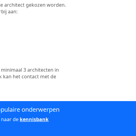
kte architect gekozen worden.
bij aan:
minimaal 3 architecten in
k kan het contact met de
pulaire onderwerpen
 naar de
kennisbank