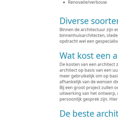
Renovatie/verbouw
Diverse soorte
Binnen de architectuur zijn 
binnenhuisarchitecten, sted
opdracht wel een gespecialise
Wat kost een a
De kosten van een architect z
architect op basis van een uur
meer gebruikelijk om op basis
afhankelijk van de wensen di
Bij een groot project zullen 
uitwerking van het ontwerp, 
persoonlijk gesprek zijn. Hi
De beste archi