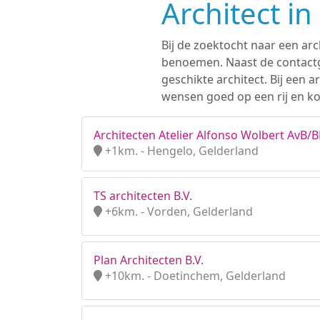
Architect i
Bij de zoektocht naar een arc
benoemen. Naast de contactge
geschikte architect. Bij een
wensen goed op een rij en ko
Architecten Atelier Alfonso Wolbert AvB/
+1km. - Hengelo, Gelderland
TS architecten B.V.
+6km. - Vorden, Gelderland
Plan Architecten B.V.
+10km. - Doetinchem, Gelderland