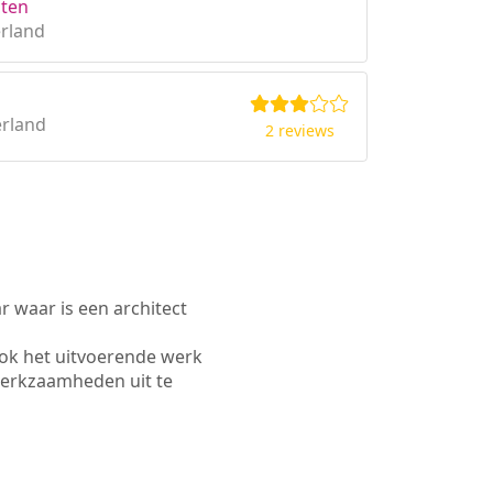
cten
rland
erland
2 reviews
waar is een architect
ok het uitvoerende werk
werkzaamheden uit te