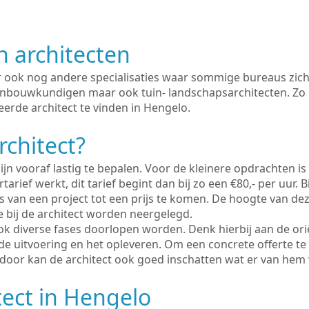
n architecten
er ook nog andere specialisaties waar sommige bureaus zich
enbouwkundigen maar ook tuin- landschapsarchitecten. Zo i
erde architect te vinden in Hengelo.
rchitect?
ijn vooraf lastig te bepalen. Voor de kleinere opdrachten is
tarief werkt, dit tarief begint dan bij zo een €80,- per uur. 
 van een project tot een prijs te komen. De hoogte van dez
e bij de architect worden neergelegd.
ook diverse fases doorlopen worden. Denk hierbij aan de ori
de uitvoering en het opleveren. Om een concrete offerte te
erdoor kan de architect ook goed inschatten wat er van hem
tect in Hengelo