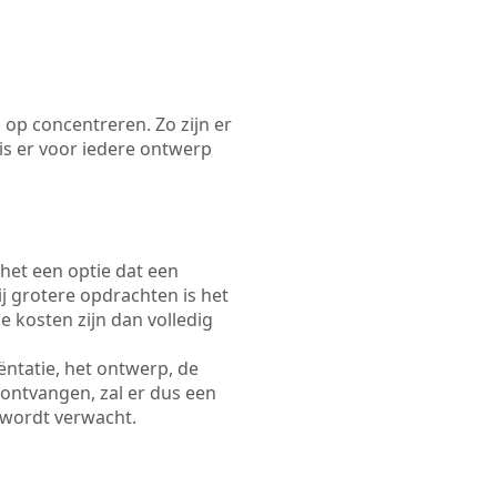
 op concentreren. Zo zijn er
s er voor iedere ontwerp
 het een optie dat een
Bij grotere opdrachten is het
e kosten zijn dan volledig
ëntatie, het ontwerp, de
 ontvangen, zal er dus een
 wordt verwacht.