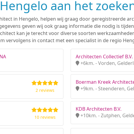
n Hengelo aan het zoeke
hitect in Hengelo, helpen wij graag door geregistreerde arc
gevens geven wij ook graag informatie die nodig is tijden
 architect kan je terecht voor diverse soorten werkzaamhede
m vervolgens in contact met een specialist in de regio Heng
BNA
Architecten Collectief B.V.
+6km. - Vorden, Gelder
Boerman Kreek Architecte
+9km. - Steenderen, Ge
2 reviews
KDB Architecten B.V.
+10km. - Zutphen, Geld
10 reviews