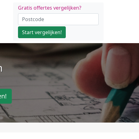
Gratis offertes vergelijken?
Start vergelijken!
n
en!