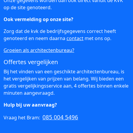
Onze gegevens worden dan ook direct vanuit de KVK
op de site genoteerd.
Ook vermelding op onze site?
Zorg dat de kvk de bedrijfsgegevens correct heeft
genoteerd en neem daarna
contact
met ons op.
Groeien als architectenbureau?
Offertes vergelijken
Bij het vinden van een geschikte architectenbureau, is
het vergelijken van prijzen van belang. Wij bieden een
gratis vergelijkingsservice aan, 4 offertes binnen enkele
minuten aangevraagd.
Hulp bij uw aanvraag?
085 004 5496
Vraag het Bram: