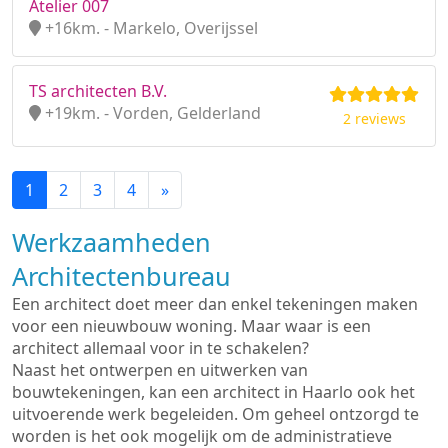
Atelier 007
+16km. - Markelo, Overijssel
TS architecten B.V.
+19km. - Vorden, Gelderland
2 reviews
1
2
3
4
»
Werkzaamheden
Architectenbureau
Een architect doet meer dan enkel tekeningen maken
voor een nieuwbouw woning. Maar waar is een
architect allemaal voor in te schakelen?
Naast het ontwerpen en uitwerken van
bouwtekeningen, kan een architect in Haarlo ook het
uitvoerende werk begeleiden. Om geheel ontzorgd te
worden is het ook mogelijk om de administratieve