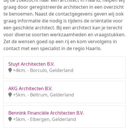
Bij de zoektocht naar een architect in Haarlo, helpen wij
graag door geregistreerde architecten in een overzicht
te benoemen. Naast de contactgegevens geven wij ook
graag informatie die nodig is tijdens de oriëntatie voor
een geschikte architect. Bij een architect kan je terecht
voor diverse soorten werkzaamheden en vraagstukken.
Zet de wensen goed op een rij en kom vervolgens in
contact met een specialist in de regio Haarlo.
Stuyt Architecten B.V.
+4km. - Borculo, Gelderland
AKG Architecten B.V.
+5km. - Beltrum, Gelderland
Bennink Financiële Architecten B.V.
+5km. - Eibergen, Gelderland