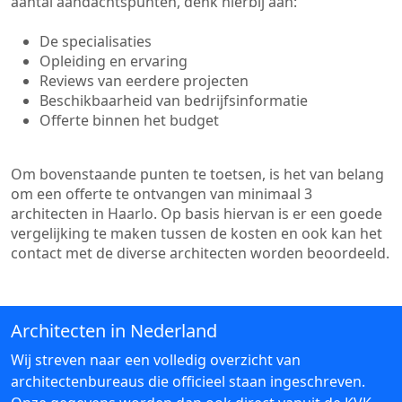
aantal aandachtspunten, denk hierbij aan:
De specialisaties
Opleiding en ervaring
Reviews van eerdere projecten
Beschikbaarheid van bedrijfsinformatie
Offerte binnen het budget
Om bovenstaande punten te toetsen, is het van belang
om een offerte te ontvangen van minimaal 3
architecten in Haarlo. Op basis hiervan is er een goede
vergelijking te maken tussen de kosten en ook kan het
contact met de diverse architecten worden beoordeeld.
Architecten in Nederland
Wij streven naar een volledig overzicht van
architectenbureaus die officieel staan ingeschreven.