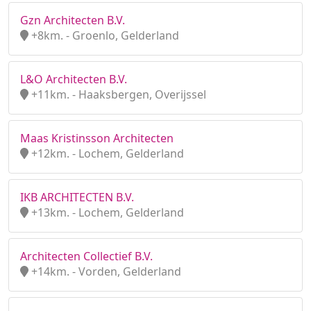
Gzn Architecten B.V.
+8km. - Groenlo, Gelderland
L&O Architecten B.V.
+11km. - Haaksbergen, Overijssel
Maas Kristinsson Architecten
+12km. - Lochem, Gelderland
IKB ARCHITECTEN B.V.
+13km. - Lochem, Gelderland
Architecten Collectief B.V.
+14km. - Vorden, Gelderland