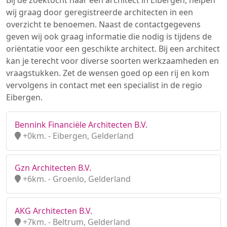
Bij de zoektocht naar een architect in Eibergen, helpen
wij graag door geregistreerde architecten in een
overzicht te benoemen. Naast de contactgegevens
geven wij ook graag informatie die nodig is tijdens de
oriëntatie voor een geschikte architect. Bij een architect
kan je terecht voor diverse soorten werkzaamheden en
vraagstukken. Zet de wensen goed op een rij en kom
vervolgens in contact met een specialist in de regio
Eibergen.
Bennink Financiële Architecten B.V.
+0km. - Eibergen, Gelderland
Gzn Architecten B.V.
+6km. - Groenlo, Gelderland
AKG Architecten B.V.
+7km. - Beltrum, Gelderland