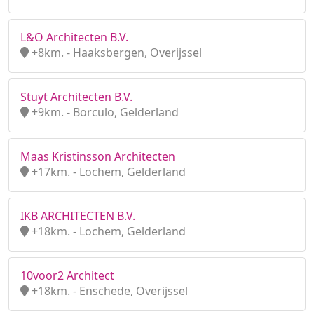
L&O Architecten B.V.
+8km. - Haaksbergen, Overijssel
Stuyt Architecten B.V.
+9km. - Borculo, Gelderland
Maas Kristinsson Architecten
+17km. - Lochem, Gelderland
IKB ARCHITECTEN B.V.
+18km. - Lochem, Gelderland
10voor2 Architect
+18km. - Enschede, Overijssel