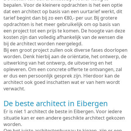
bepalen. Voor de kleinere opdrachten is het een optie
dat een architect op basis van een uurtarief werkt, dit
tarief begint dan bij zo een €80,- per uur. Bij grotere
opdrachten is het meer gebruikelijk om op basis van
een project tot een prijs te komen. De hoogte van deze
kosten zijn dan volledig afhankelijk van de wensen die
bij de architect worden neergelegd.
Bij een groot project zullen ook diverse fases doorlopen
worden. Denk hierbij aan de oriëntatie, het ontwerp, de
uitwerking van het ontwerp, de uitvoering en het
opleveren. Om een concrete offerte te ontvangen, zal
er dus een persoonlijk gesprek zijn. Hierdoor kan de
architect ook goed inschatten wat er van hem wordt
verwacht.
De beste architect in Eibergen
Er is niet 1 architect de beste in Eibergen. Voor iedere
situatie kan er een andere geschikte architect gekozen
worden.
Om het juiste architectenbureau te kiezen, zijn er een