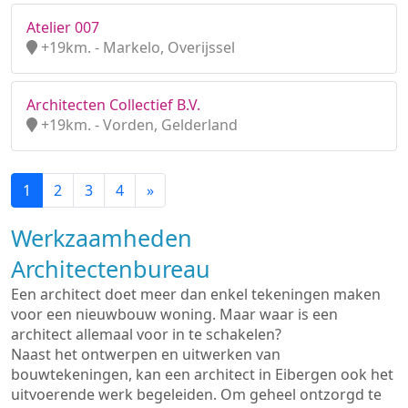
Atelier 007
+19km. - Markelo, Overijssel
Architecten Collectief B.V.
+19km. - Vorden, Gelderland
1
2
3
4
»
Werkzaamheden
Architectenbureau
Een architect doet meer dan enkel tekeningen maken
voor een nieuwbouw woning. Maar waar is een
architect allemaal voor in te schakelen?
Naast het ontwerpen en uitwerken van
bouwtekeningen, kan een architect in Eibergen ook het
uitvoerende werk begeleiden. Om geheel ontzorgd te