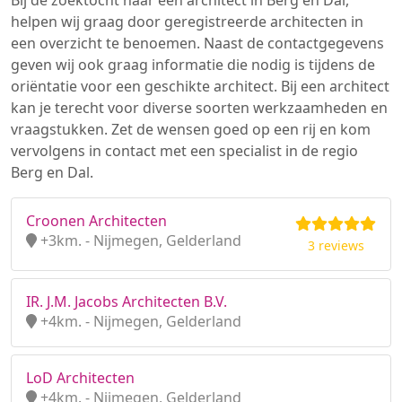
Bij de zoektocht naar een architect in Berg en Dal,
helpen wij graag door geregistreerde architecten in
een overzicht te benoemen. Naast de contactgegevens
geven wij ook graag informatie die nodig is tijdens de
oriëntatie voor een geschikte architect. Bij een architect
kan je terecht voor diverse soorten werkzaamheden en
vraagstukken. Zet de wensen goed op een rij en kom
vervolgens in contact met een specialist in de regio
Berg en Dal.
Croonen Architecten
+3km. - Nijmegen, Gelderland
3 reviews
IR. J.M. Jacobs Architecten B.V.
+4km. - Nijmegen, Gelderland
LoD Architecten
+4km. - Nijmegen, Gelderland