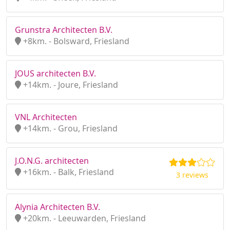
Grunstra Architecten B.V.
+8km. - Bolsward, Friesland
JOUS architecten B.V.
+14km. - Joure, Friesland
VNL Architecten
+14km. - Grou, Friesland
J.O.N.G. architecten
+16km. - Balk, Friesland
3 reviews
Alynia Architecten B.V.
+20km. - Leeuwarden, Friesland