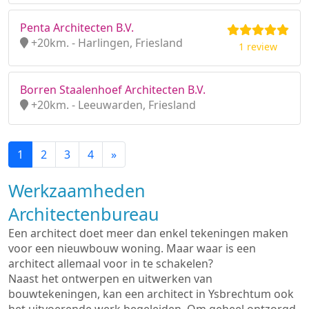
Penta Architecten B.V.
+20km. - Harlingen, Friesland
1 review
Borren Staalenhoef Architecten B.V.
+20km. - Leeuwarden, Friesland
1
2
3
4
»
Werkzaamheden
Architectenbureau
Een architect doet meer dan enkel tekeningen maken
voor een nieuwbouw woning. Maar waar is een
architect allemaal voor in te schakelen?
Naast het ontwerpen en uitwerken van
bouwtekeningen, kan een architect in Ysbrechtum ook