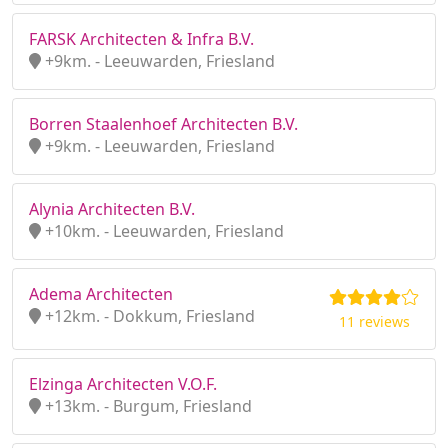
FARSK Architecten & Infra B.V.
+9km. - Leeuwarden, Friesland
Borren Staalenhoef Architecten B.V.
+9km. - Leeuwarden, Friesland
Alynia Architecten B.V.
+10km. - Leeuwarden, Friesland
Adema Architecten
+12km. - Dokkum, Friesland
11 reviews
Elzinga Architecten V.O.F.
+13km. - Burgum, Friesland