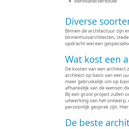
Renovatie/verbouw
Diverse soorte
Binnen de architectuur zijn 
binnenhuisarchitecten, sted
opdracht wel een gespecialis
Wat kost een a
De kosten van een architect z
architect op basis van een uur
meer gebruikelijk om op basis
afhankelijk van de wensen di
Bij een groot project zullen 
uitwerking van het ontwerp, 
persoonlijk gesprek zijn. Hi
De beste archi