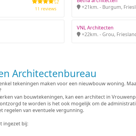
Bètha architecten
+21km. - Burgum, Fries
11 reviews
VNL Architecten
+22km. - Grou, Frieslan
n Architectenbureau
 enkel tekeningen maken voor een nieuwbouw woning. Maar 
?
erken van bouwtekeningen, kan een architect in Vrouwenp
ontzorgd te worden is het ook mogelijk om de administrat
et regelen van eventuele vergunning.
 ingezet bij: