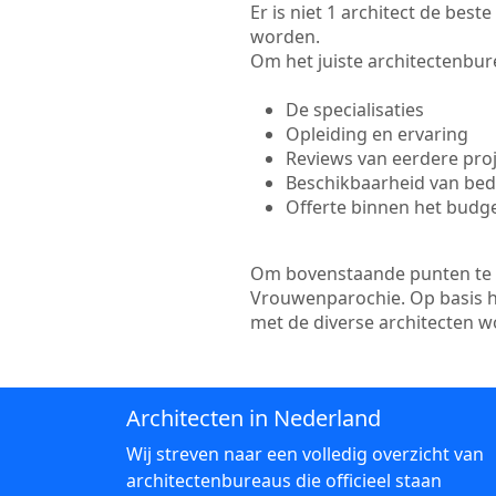
Er is niet 1 architect de bes
worden.
Om het juiste architectenbure
De specialisaties
Opleiding en ervaring
Reviews van eerdere pro
Beschikbaarheid van bedr
Offerte binnen het budg
Om bovenstaande punten te to
Vrouwenparochie. Op basis hi
met de diverse architecten 
Architecten in Nederland
Wij streven naar een volledig overzicht van
architectenbureaus die officieel staan