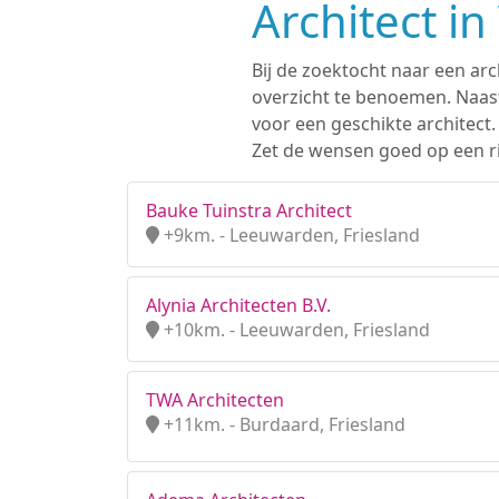
Architect i
Bij de zoektocht naar een ar
overzicht te benoemen. Naast
voor een geschikte architect
Zet de wensen goed op een ri
Bauke Tuinstra Architect
+9km. - Leeuwarden, Friesland
Alynia Architecten B.V.
+10km. - Leeuwarden, Friesland
TWA Architecten
+11km. - Burdaard, Friesland