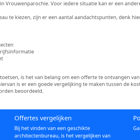
te in Vrouwenparochie. Voor iedere situatie kan er een ande
au te kiezen, zijn er een aantal aandachtspunten, denk hier
jecten
ijfsinformatie
et
etsen, is het van belang om een offerte te ontvangen van 
ervan is er een goede vergelijking te maken tussen de kos
worden beoordeeld.
Offertes vergelijken
Po
Bij het vinden van een geschikte
Ga
architectenbureau, is het vergelijken van