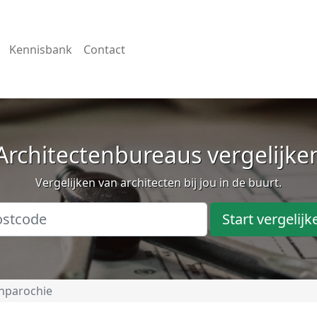
Kennisbank
Contact
Architectenbureaus vergelijke
Vergelijken van architecten bij jou in de buurt.
Start vergelijk
nparochie