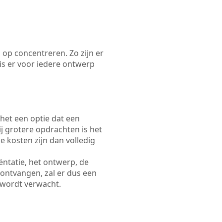
 op concentreren. Zo zijn er
s er voor iedere ontwerp
 het een optie dat een
Bij grotere opdrachten is het
e kosten zijn dan volledig
ëntatie, het ontwerp, de
 ontvangen, zal er dus een
 wordt verwacht.