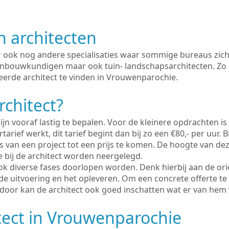
n architecten
er ook nog andere specialisaties waar sommige bureaus zich
enbouwkundigen maar ook tuin- landschapsarchitecten. Zo i
eerde architect te vinden in Vrouwenparochie.
rchitect?
ijn vooraf lastig te bepalen. Voor de kleinere opdrachten is
tarief werkt, dit tarief begint dan bij zo een €80,- per uur. 
 van een project tot een prijs te komen. De hoogte van dez
e bij de architect worden neergelegd.
ook diverse fases doorlopen worden. Denk hierbij aan de ori
de uitvoering en het opleveren. Om een concrete offerte te
erdoor kan de architect ook goed inschatten wat er van hem
tect in Vrouwenparochie