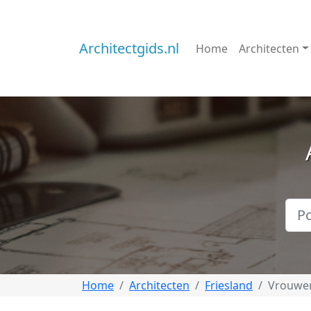
Architectgids.nl
Home
Architecten
Home
Architecten
Friesland
Vrouwe