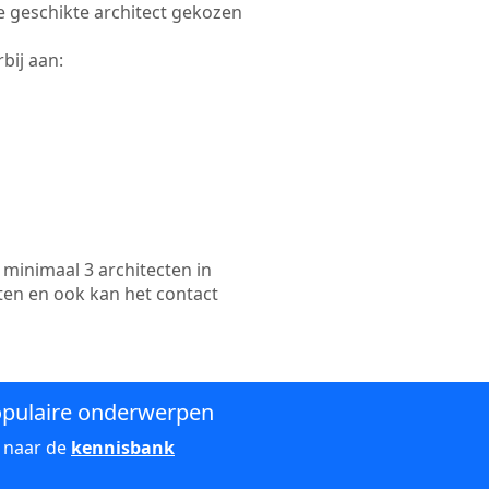
re geschikte architect gekozen
bij aan:
minimaal 3 architecten in
ten en ook kan het contact
pulaire onderwerpen
 naar de
kennisbank