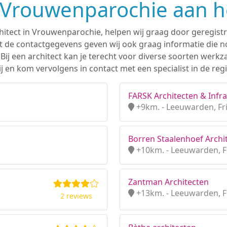
n Vrouwenparochie aan h
chitect in Vrouwenparochie, helpen wij graag door geregistr
 de contactgegevens geven wij ook graag informatie die nod
. Bij een architect kan je terecht voor diverse soorten we
j en kom vervolgens in contact met een specialist in de re
FARSK Architecten & Infra 
+9km. - Leeuwarden, Fr
Borren Staalenhoef Archit
+10km. - Leeuwarden, F
Zantman Architecten
+13km. - Leeuwarden, F
2 reviews