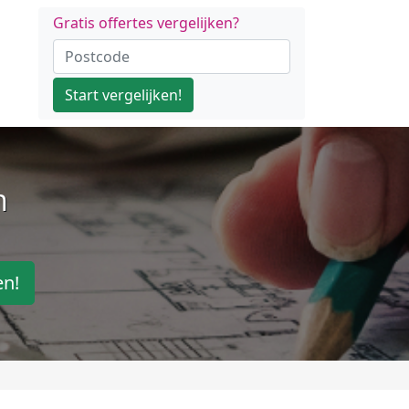
Gratis offertes vergelijken?
Start vergelijken!
n
en!