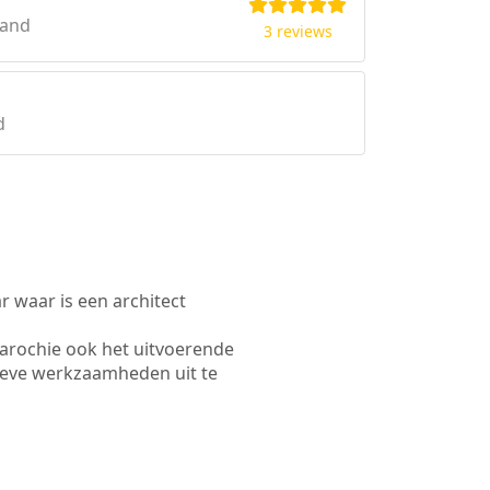
land
3 reviews
d
waar is een architect
arochie ook het uitvoerende
ieve werkzaamheden uit te