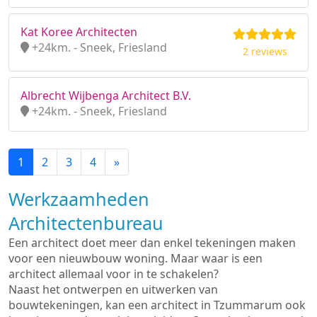
Kat Koree Architecten
+24km. - Sneek, Friesland
2 reviews
Albrecht Wijbenga Architect B.V.
+24km. - Sneek, Friesland
1
2
3
4
»
Werkzaamheden
Architectenbureau
Een architect doet meer dan enkel tekeningen maken
voor een nieuwbouw woning. Maar waar is een
architect allemaal voor in te schakelen?
Naast het ontwerpen en uitwerken van
bouwtekeningen, kan een architect in Tzummarum ook