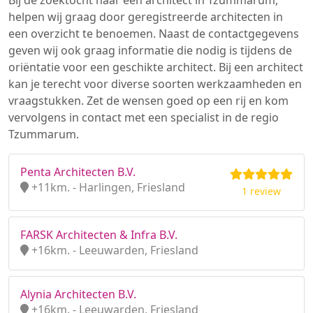
Bij de zoektocht naar een architect in Tzummarum,
helpen wij graag door geregistreerde architecten in
een overzicht te benoemen. Naast de contactgegevens
geven wij ook graag informatie die nodig is tijdens de
oriëntatie voor een geschikte architect. Bij een architect
kan je terecht voor diverse soorten werkzaamheden en
vraagstukken. Zet de wensen goed op een rij en kom
vervolgens in contact met een specialist in de regio
Tzummarum.
Penta Architecten B.V.
+11km. - Harlingen, Friesland
1 review
FARSK Architecten & Infra B.V.
+16km. - Leeuwarden, Friesland
Alynia Architecten B.V.
+16km. - Leeuwarden, Friesland