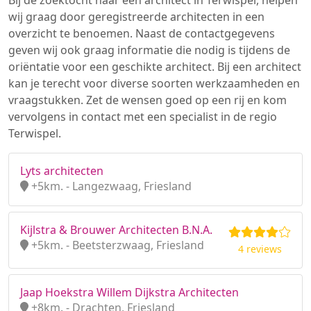
Bij de zoektocht naar een architect in Terwispel, helpen
wij graag door geregistreerde architecten in een
overzicht te benoemen. Naast de contactgegevens
geven wij ook graag informatie die nodig is tijdens de
oriëntatie voor een geschikte architect. Bij een architect
kan je terecht voor diverse soorten werkzaamheden en
vraagstukken. Zet de wensen goed op een rij en kom
vervolgens in contact met een specialist in de regio
Terwispel.
Lyts architecten
+5km. - Langezwaag, Friesland
Kijlstra & Brouwer Architecten B.N.A.
+5km. - Beetsterzwaag, Friesland
4 reviews
Jaap Hoekstra Willem Dijkstra Architecten
+8km. - Drachten, Friesland