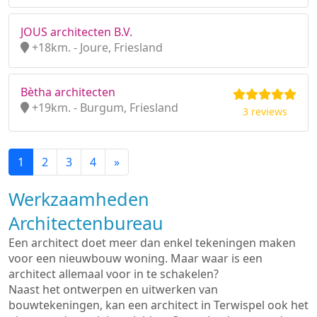
JOUS architecten B.V.
+18km. - Joure, Friesland
Bètha architecten
+19km. - Burgum, Friesland
3 reviews
1
2
3
4
»
Werkzaamheden
Architectenbureau
Een architect doet meer dan enkel tekeningen maken
voor een nieuwbouw woning. Maar waar is een
architect allemaal voor in te schakelen?
Naast het ontwerpen en uitwerken van
bouwtekeningen, kan een architect in Terwispel ook het