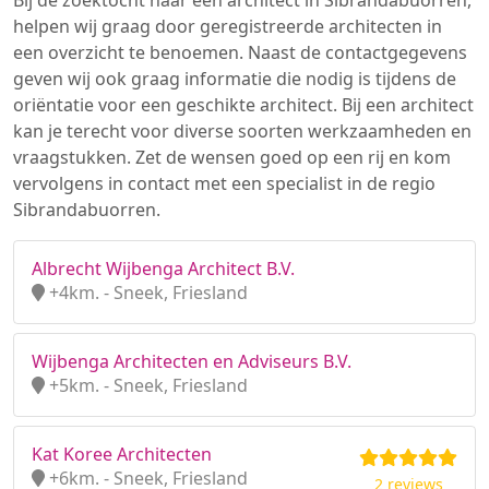
Bij de zoektocht naar een architect in Sibrandabuorren,
helpen wij graag door geregistreerde architecten in
een overzicht te benoemen. Naast de contactgegevens
geven wij ook graag informatie die nodig is tijdens de
oriëntatie voor een geschikte architect. Bij een architect
kan je terecht voor diverse soorten werkzaamheden en
vraagstukken. Zet de wensen goed op een rij en kom
vervolgens in contact met een specialist in de regio
Sibrandabuorren.
Albrecht Wijbenga Architect B.V.
+4km. - Sneek, Friesland
Wijbenga Architecten en Adviseurs B.V.
+5km. - Sneek, Friesland
Kat Koree Architecten
+6km. - Sneek, Friesland
2 reviews