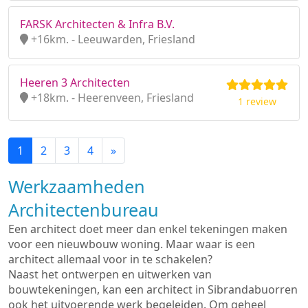
FARSK Architecten & Infra B.V.
+16km. - Leeuwarden, Friesland
Heeren 3 Architecten
+18km. - Heerenveen, Friesland
1 review
1
2
3
4
»
Werkzaamheden
Architectenbureau
Een architect doet meer dan enkel tekeningen maken
voor een nieuwbouw woning. Maar waar is een
architect allemaal voor in te schakelen?
Naast het ontwerpen en uitwerken van
bouwtekeningen, kan een architect in Sibrandabuorren
ook het uitvoerende werk begeleiden. Om geheel