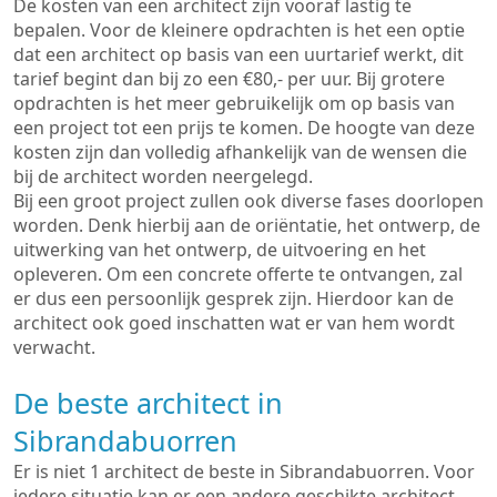
De kosten van een architect zijn vooraf lastig te
bepalen. Voor de kleinere opdrachten is het een optie
dat een architect op basis van een uurtarief werkt, dit
tarief begint dan bij zo een €80,- per uur. Bij grotere
opdrachten is het meer gebruikelijk om op basis van
een project tot een prijs te komen. De hoogte van deze
kosten zijn dan volledig afhankelijk van de wensen die
bij de architect worden neergelegd.
Bij een groot project zullen ook diverse fases doorlopen
worden. Denk hierbij aan de oriëntatie, het ontwerp, de
uitwerking van het ontwerp, de uitvoering en het
opleveren. Om een concrete offerte te ontvangen, zal
er dus een persoonlijk gesprek zijn. Hierdoor kan de
architect ook goed inschatten wat er van hem wordt
verwacht.
De beste architect in
Sibrandabuorren
Er is niet 1 architect de beste in Sibrandabuorren. Voor
iedere situatie kan er een andere geschikte architect