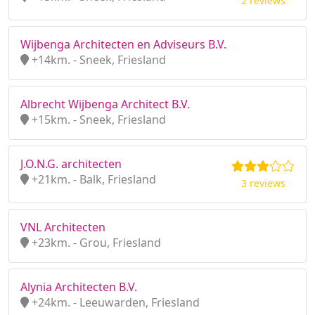
2 reviews
Wijbenga Architecten en Adviseurs B.V.
+14km. - Sneek, Friesland
Albrecht Wijbenga Architect B.V.
+15km. - Sneek, Friesland
J.O.N.G. architecten
+21km. - Balk, Friesland
3 reviews
VNL Architecten
+23km. - Grou, Friesland
Alynia Architecten B.V.
+24km. - Leeuwarden, Friesland