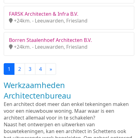
FARSK Architecten & Infra B.V.
+24km. - Leeuwarden, Friesland
Borren Staalenhoef Architecten B.V.
+24km. - Leeuwarden, Friesland
1
2
3
4
»
Werkzaamheden
Architectenbureau
Een architect doet meer dan enkel tekeningen maken
voor een nieuwbouw woning. Maar waar is een
architect allemaal voor in te schakelen?
Naast het ontwerpen en uitwerken van
bouwtekeningen, kan een architect in Schettens ook