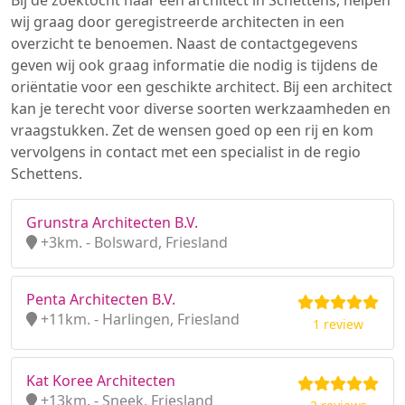
Bij de zoektocht naar een architect in Schettens, helpen
wij graag door geregistreerde architecten in een
overzicht te benoemen. Naast de contactgegevens
geven wij ook graag informatie die nodig is tijdens de
oriëntatie voor een geschikte architect. Bij een architect
kan je terecht voor diverse soorten werkzaamheden en
vraagstukken. Zet de wensen goed op een rij en kom
vervolgens in contact met een specialist in de regio
Schettens.
Grunstra Architecten B.V.
+3km. - Bolsward, Friesland
Penta Architecten B.V.
+11km. - Harlingen, Friesland
1 review
Kat Koree Architecten
+13km. - Sneek, Friesland