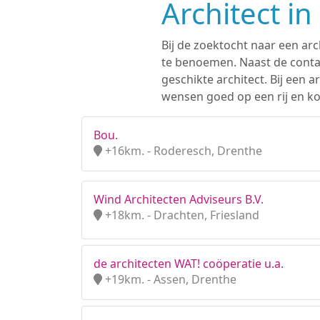
Architect i
Bij de zoektocht naar een arc
te benoemen. Naast de contac
geschikte architect. Bij een
wensen goed op een rij en ko
Bou.
+16km. - Roderesch, Drenthe
Wind Architecten Adviseurs B.V.
+18km. - Drachten, Friesland
de architecten WAT! coöperatie u.a.
+19km. - Assen, Drenthe