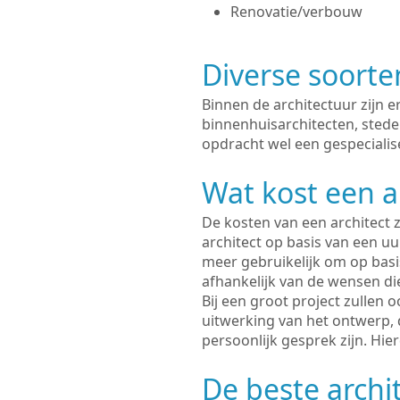
Renovatie/verbouw
Diverse soorte
Binnen de architectuur zijn 
binnenhuisarchitecten, sted
opdracht wel een gespecialis
Wat kost een a
De kosten van een architect z
architect op basis van een uur
meer gebruikelijk om op basis
afhankelijk van de wensen di
Bij een groot project zullen 
uitwerking van het ontwerp, 
persoonlijk gesprek zijn. Hi
De beste archi