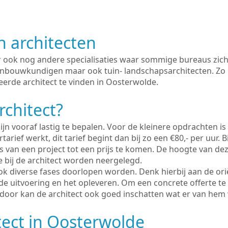
n architecten
er ook nog andere specialisaties waar sommige bureaus zich
enbouwkundigen maar ook tuin- landschapsarchitecten. Zo i
eerde architect te vinden in Oosterwolde.
rchitect?
ijn vooraf lastig te bepalen. Voor de kleinere opdrachten is
tarief werkt, dit tarief begint dan bij zo een €80,- per uur. 
 van een project tot een prijs te komen. De hoogte van dez
e bij de architect worden neergelegd.
ook diverse fases doorlopen worden. Denk hierbij aan de ori
de uitvoering en het opleveren. Om een concrete offerte te
erdoor kan de architect ook goed inschatten wat er van hem
tect in Oosterwolde