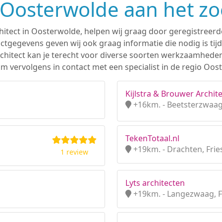
n Oosterwolde aan het z
hitect in Oosterwolde, helpen wij graag door geregistreerde
tgegevens geven wij ook graag informatie die nodig is tijd
 architect kan je terecht voor diverse soorten werkzaamhede
m vervolgens in contact met een specialist in de regio Oos
Kijlstra & Brouwer Archite
+16km. - Beetsterzwaag,
TekenTotaal.nl
+19km. - Drachten, Frie
1 review
Lyts architecten
+19km. - Langezwaag, F