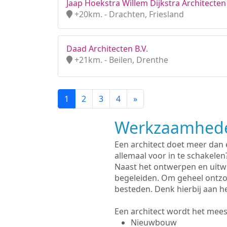
Jaap Hoekstra Willem Dijkstra Architecten
+20km. - Drachten, Friesland
Daad Architecten B.V.
+21km. - Beilen, Drenthe
1
2
3
4
»
Werkzaamhede
Een architect doet meer dan
allemaal voor in te schakelen
Naast het ontwerpen en uitw
begeleiden. Om geheel ontzo
besteden. Denk hierbij aan h
Een architect wordt het meest
Nieuwbouw