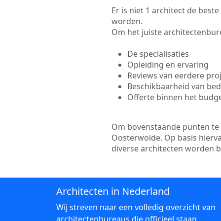
Er is niet 1 architect de bes
worden.
Om het juiste architectenbure
De specialisaties
Opleiding en ervaring
Reviews van eerdere pro
Beschikbaarheid van bedr
Offerte binnen het budg
Om bovenstaande punten te to
Oosterwolde. Op basis hierva
diverse architecten worden 
Architecten in Nederland
Wij streven naar een volledig overzicht van
architectenbureaus die officieel staan