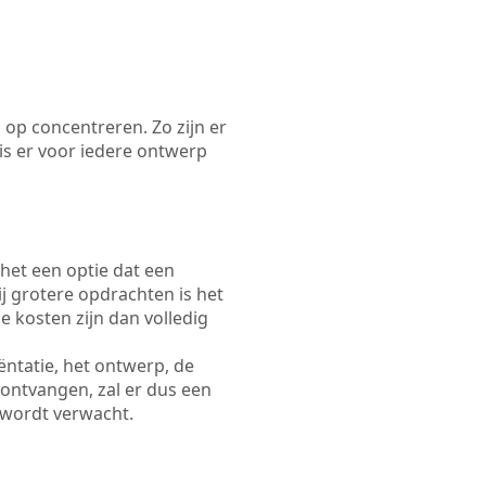
 op concentreren. Zo zijn er
s er voor iedere ontwerp
 het een optie dat een
Bij grotere opdrachten is het
e kosten zijn dan volledig
ëntatie, het ontwerp, de
 ontvangen, zal er dus een
 wordt verwacht.