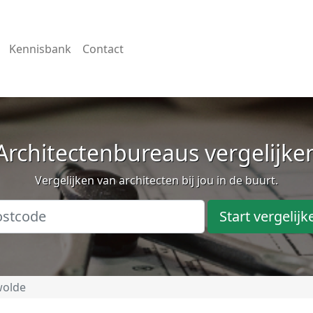
Kennisbank
Contact
Architectenbureaus vergelijke
Vergelijken van architecten bij jou in de buurt.
Start vergelijk
wolde