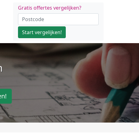
Gratis offertes vergelijken?
Start vergelijken!
n
en!