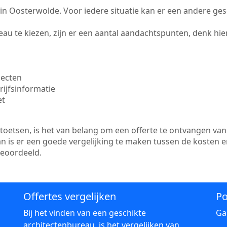
te in Oosterwolde. Voor iedere situatie kan er een andere ge
au te kiezen, zijn er een aantal aandachtspunten, denk hier
jecten
ijfsinformatie
et
etsen, is het van belang om een offerte te ontvangen van 
n is er een goede vergelijking te maken tussen de kosten 
beoordeeld.
Offertes vergelijken
Po
Bij het vinden van een geschikte
Ga
architectenbureau, is het vergelijken van