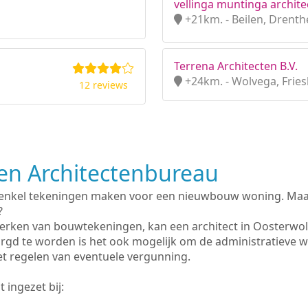
vellinga muntinga archite
+21km. - Beilen, Drenth
Terrena Architecten B.V.
+24km. - Wolvega, Fries
12 reviews
n Architectenbureau
 enkel tekeningen maken voor een nieuwbouw woning. Maar 
?
erken van bouwtekeningen, kan een architect in Oosterwo
rgd te worden is het ook mogelijk om de administratieve 
et regelen van eventuele vergunning.
 ingezet bij: