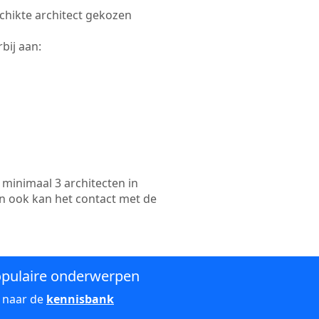
schikte architect gekozen
bij aan:
minimaal 3 architecten in
en ook kan het contact met de
pulaire onderwerpen
 naar de
kennisbank