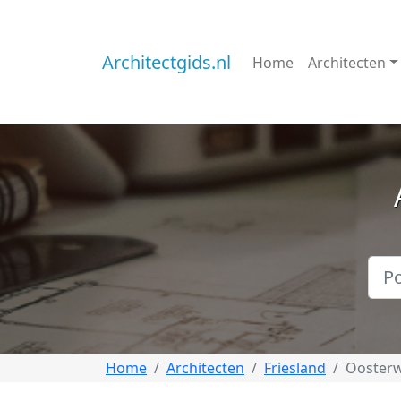
Architectgids.nl
Home
Architecten
Home
Architecten
Friesland
Ooster