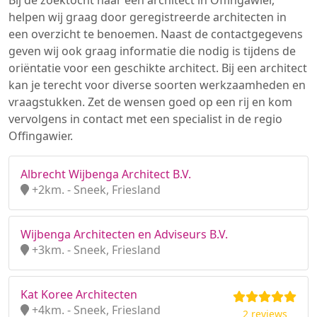
Bij de zoektocht naar een architect in Offingawier,
helpen wij graag door geregistreerde architecten in
een overzicht te benoemen. Naast de contactgegevens
geven wij ook graag informatie die nodig is tijdens de
oriëntatie voor een geschikte architect. Bij een architect
kan je terecht voor diverse soorten werkzaamheden en
vraagstukken. Zet de wensen goed op een rij en kom
vervolgens in contact met een specialist in de regio
Offingawier.
Albrecht Wijbenga Architect B.V.
+2km. - Sneek, Friesland
Wijbenga Architecten en Adviseurs B.V.
+3km. - Sneek, Friesland
Kat Koree Architecten
+4km. - Sneek, Friesland
2 reviews