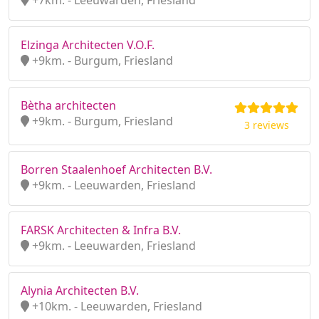
+7km. - Leeuwarden, Friesland
Elzinga Architecten V.O.F.
+9km. - Burgum, Friesland
Bètha architecten
+9km. - Burgum, Friesland
3 reviews
Borren Staalenhoef Architecten B.V.
+9km. - Leeuwarden, Friesland
FARSK Architecten & Infra B.V.
+9km. - Leeuwarden, Friesland
Alynia Architecten B.V.
+10km. - Leeuwarden, Friesland