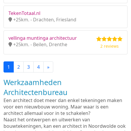
TekenTotaal.nl
+25km. - Drachten, Friesland
vellinga muntinga architectuur
+25km. - Beilen, Drenthe
2 reviews
1
2
3
4
»
Werkzaamheden
Architectenbureau
Een architect doet meer dan enkel tekeningen maken
voor een nieuwbouw woning. Maar waar is een
architect allemaal voor in te schakelen?
Naast het ontwerpen en uitwerken van
bouwtekeningen, kan een architect in Noordwolde ook