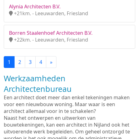
Alynia Architecten B.V.
+21km. - Leeuwarden, Friesland
Borren Staalenhoef Architecten B.V.
+22km. - Leeuwarden, Friesland
1
2
3
4
»
Werkzaamheden
Architectenbureau
Een architect doet meer dan enkel tekeningen maken
voor een nieuwbouw woning. Maar waar is een
architect allemaal voor in te schakelen?
Naast het ontwerpen en uitwerken van
bouwtekeningen, kan een architect in Nijland ook het
uitvoerende werk begeleiden. Om geheel ontzorgd te
worden is het ook mogelijk om de administratieve