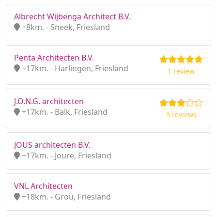
Albrecht Wijbenga Architect B.V.
+8km. - Sneek, Friesland
Penta Architecten B.V.
+17km. - Harlingen, Friesland
1 review
J.O.N.G. architecten
+17km. - Balk, Friesland
3 reviews
JOUS architecten B.V.
+17km. - Joure, Friesland
VNL Architecten
+18km. - Grou, Friesland