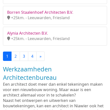
Borren Staalenhoef Architecten B.V.
+25km. - Leeuwarden, Friesland
Alynia Architecten B.V.
+25km. - Leeuwarden, Friesland
1
2
3
4
»
Werkzaamheden
Architectenbureau
Een architect doet meer dan enkel tekeningen maken
voor een nieuwbouw woning. Maar waar is een
architect allemaal voor in te schakelen?
Naast het ontwerpen en uitwerken van
bouwtekeningen, kan een architect in Niawier ook het