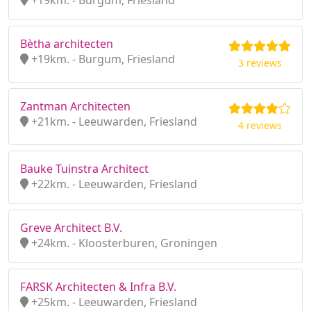
+19km. - Burgum, Friesland
Bètha architecten
+19km. - Burgum, Friesland
3 reviews
Zantman Architecten
+21km. - Leeuwarden, Friesland
4 reviews
Bauke Tuinstra Architect
+22km. - Leeuwarden, Friesland
Greve Architect B.V.
+24km. - Kloosterburen, Groningen
FARSK Architecten & Infra B.V.
+25km. - Leeuwarden, Friesland