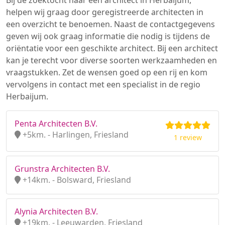
Bij de zoektocht naar een architect in Herbaijum,
helpen wij graag door geregistreerde architecten in
een overzicht te benoemen. Naast de contactgegevens
geven wij ook graag informatie die nodig is tijdens de
oriëntatie voor een geschikte architect. Bij een architect
kan je terecht voor diverse soorten werkzaamheden en
vraagstukken. Zet de wensen goed op een rij en kom
vervolgens in contact met een specialist in de regio
Herbaijum.
Penta Architecten B.V.
+5km. - Harlingen, Friesland
1 review
Grunstra Architecten B.V.
+14km. - Bolsward, Friesland
Alynia Architecten B.V.
+19km. - Leeuwarden, Friesland