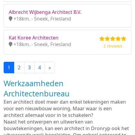
Albrecht Wijbenga Architect B.V.
+18km. - Sneek, Friesland
Kat Koree Architecten
+18km. - Sneek, Friesland
2 reviews
1
2
3
4
»
Werkzaamheden
Architectenbureau
Een architect doet meer dan enkel tekeningen maken
voor een nieuwbouw woning. Maar waar is een
architect allemaal voor in te schakelen?
Naast het ontwerpen en uitwerken van
bouwtekeningen, kan een architect in Dronryp ook het