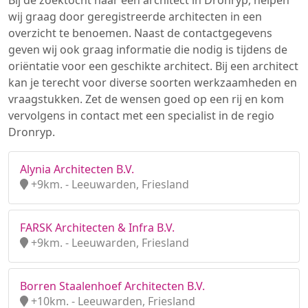
Bij de zoektocht naar een architect in Dronryp, helpen
wij graag door geregistreerde architecten in een
overzicht te benoemen. Naast de contactgegevens
geven wij ook graag informatie die nodig is tijdens de
oriëntatie voor een geschikte architect. Bij een architect
kan je terecht voor diverse soorten werkzaamheden en
vraagstukken. Zet de wensen goed op een rij en kom
vervolgens in contact met een specialist in de regio
Dronryp.
Alynia Architecten B.V.
+9km. - Leeuwarden, Friesland
FARSK Architecten & Infra B.V.
+9km. - Leeuwarden, Friesland
Borren Staalenhoef Architecten B.V.
+10km. - Leeuwarden, Friesland