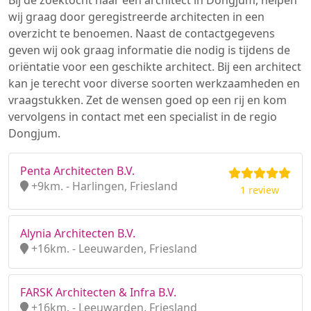
Bij de zoektocht naar een architect in Dongjum, helpen
wij graag door geregistreerde architecten in een
overzicht te benoemen. Naast de contactgegevens
geven wij ook graag informatie die nodig is tijdens de
oriëntatie voor een geschikte architect. Bij een architect
kan je terecht voor diverse soorten werkzaamheden en
vraagstukken. Zet de wensen goed op een rij en kom
vervolgens in contact met een specialist in de regio
Dongjum.
Penta Architecten B.V.
+9km. - Harlingen, Friesland
1 review
Alynia Architecten B.V.
+16km. - Leeuwarden, Friesland
FARSK Architecten & Infra B.V.
+16km. - Leeuwarden, Friesland