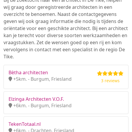
Bij de zoektocht naar een architect in De Tike, helpen
wij graag door geregistreerde architecten in een
overzicht te benoemen. Naast de contactgegevens
geven wij ook graag informatie die nodig is tijdens de
oriëntatie voor een geschikte architect. Bij een architect
kan je terecht voor diverse soorten werkzaamheden en
vraagstukken. Zet de wensen goed op een rij en kom
vervolgens in contact met een specialist in de regio De
Tike.
Bètha architecten
+5km. - Burgum, Friesland
3 reviews
Elzinga Architecten V.O.F.
+6km. - Burgum, Friesland
TekenTotaal.nl
+6km. - Drachten, Friesland