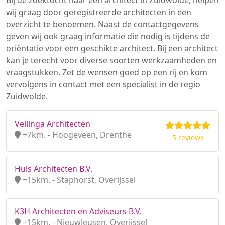
Bij de zoektocht naar een architect in Zuidwolde, helpen
wij graag door geregistreerde architecten in een
overzicht te benoemen. Naast de contactgegevens
geven wij ook graag informatie die nodig is tijdens de
oriëntatie voor een geschikte architect. Bij een architect
kan je terecht voor diverse soorten werkzaamheden en
vraagstukken. Zet de wensen goed op een rij en kom
vervolgens in contact met een specialist in de regio
Zuidwolde.
Vellinga Architecten
+7km. - Hoogeveen, Drenthe
5 reviews
Huls Architecten B.V.
+15km. - Staphorst, Overijssel
K3H Architecten en Adviseurs B.V.
+15km. - Nieuwleusen, Overijssel