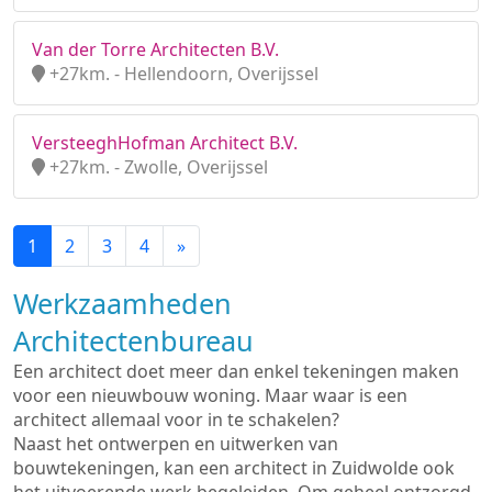
Van der Torre Architecten B.V.
+27km. - Hellendoorn, Overijssel
VersteeghHofman Architect B.V.
+27km. - Zwolle, Overijssel
1
2
3
4
»
Werkzaamheden
Architectenbureau
Een architect doet meer dan enkel tekeningen maken
voor een nieuwbouw woning. Maar waar is een
architect allemaal voor in te schakelen?
Naast het ontwerpen en uitwerken van
bouwtekeningen, kan een architect in Zuidwolde ook