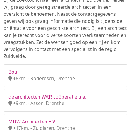
Bij de zoektocht naar een architect in Zuidvelde, helpen
wij graag door geregistreerde architecten in een
overzicht te benoemen. Naast de contactgegevens
geven wij ook graag informatie die nodig is tijdens de
oriëntatie voor een geschikte architect. Bij een architect
kan je terecht voor diverse soorten werkzaamheden en
vraagstukken. Zet de wensen goed op een rij en kom
vervolgens in contact met een specialist in de regio
Zuidvelde.
Bou.
+8km. - Roderesch, Drenthe
de architecten WAT! coöperatie u.a.
+9km. - Assen, Drenthe
MDW Architecten B.V.
+17km. - Zuidlaren, Drenthe