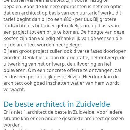
De kosten van een architect zijn vooraf lastig te
bepalen. Voor de kleinere opdrachten is het een optie
dat een architect op basis van een uurtarief werkt, dit
tarief begint dan bij zo een €80,- per uur. Bij grotere
opdrachten is het meer gebruikelijk om op basis van
een project tot een prijs te komen. De hoogte van deze
kosten zijn dan volledig afhankelijk van de wensen die
bij de architect worden neergelegd.
Bij een groot project zullen ook diverse fases doorlopen
worden. Denk hierbij aan de oriëntatie, het ontwerp, de
uitwerking van het ontwerp, de uitvoering en het
opleveren. Om een concrete offerte te ontvangen, zal
er dus een persoonlijk gesprek zijn. Hierdoor kan de
architect ook goed inschatten wat er van hem wordt
verwacht.
De beste architect in Zuidvelde
Er is niet 1 architect de beste in Zuidvelde. Voor iedere
situatie kan er een andere geschikte architect gekozen
worden.