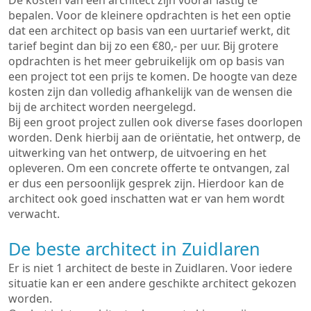
De kosten van een architect zijn vooraf lastig te
bepalen. Voor de kleinere opdrachten is het een optie
dat een architect op basis van een uurtarief werkt, dit
tarief begint dan bij zo een €80,- per uur. Bij grotere
opdrachten is het meer gebruikelijk om op basis van
een project tot een prijs te komen. De hoogte van deze
kosten zijn dan volledig afhankelijk van de wensen die
bij de architect worden neergelegd.
Bij een groot project zullen ook diverse fases doorlopen
worden. Denk hierbij aan de oriëntatie, het ontwerp, de
uitwerking van het ontwerp, de uitvoering en het
opleveren. Om een concrete offerte te ontvangen, zal
er dus een persoonlijk gesprek zijn. Hierdoor kan de
architect ook goed inschatten wat er van hem wordt
verwacht.
De beste architect in Zuidlaren
Er is niet 1 architect de beste in Zuidlaren. Voor iedere
situatie kan er een andere geschikte architect gekozen
worden.