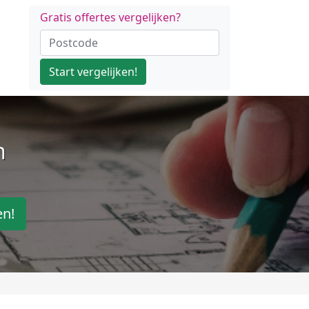
Gratis offertes vergelijken?
Start vergelijken!
n
en!