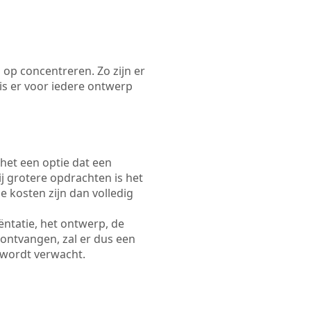
 op concentreren. Zo zijn er
s er voor iedere ontwerp
 het een optie dat een
Bij grotere opdrachten is het
e kosten zijn dan volledig
ëntatie, het ontwerp, de
 ontvangen, zal er dus een
 wordt verwacht.