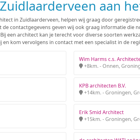
n Zuidlaarderveen aan h
hitect in Zuidlaarderveen, helpen wij graag door geregistre
 de contactgegevens geven wij ook graag informatie die nod
. Bij een architect kan je terecht voor diverse soorten we
 en kom vervolgens in contact met een specialist in de reg
Wim Harms c.s. Architecte
+8km. - Onnen, Gronin
KPB architecten B.V.
+14km. - Groningen, G
Erik Smid Architect
+15km. - Groningen, G