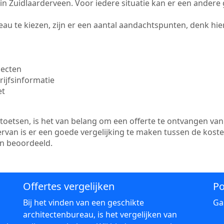
te in Zuidlaarderveen. Voor iedere situatie kan er een ander
au te kiezen, zijn er een aantal aandachtspunten, denk hier
jecten
ijfsinformatie
et
etsen, is het van belang om een offerte te ontvangen van 
ervan is er een goede vergelijking te maken tussen de kost
en beoordeeld.
Offertes vergelijken
Po
Bij het vinden van een geschikte
Ga
architectenbureau, is het vergelijken van