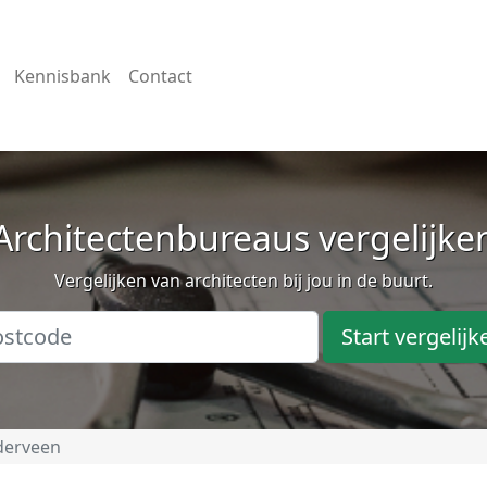
Kennisbank
Contact
Architectenbureaus vergelijke
Vergelijken van architecten bij jou in de buurt.
Start vergelijk
derveen