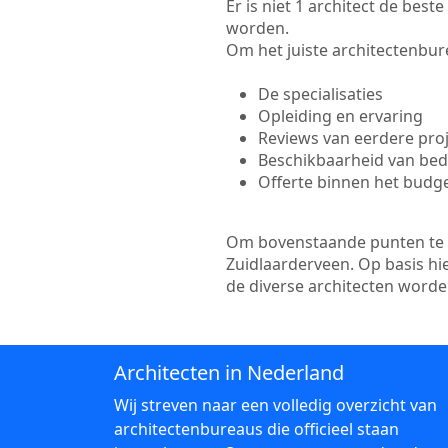
Er is niet 1 architect de bes
worden.
Om het juiste architectenbure
De specialisaties
Opleiding en ervaring
Reviews van eerdere pro
Beschikbaarheid van bedr
Offerte binnen het budg
Om bovenstaande punten te to
Zuidlaarderveen. Op basis hi
de diverse architecten word
Architecten in Nederland
Wij streven naar een volledig overzicht van
architectenbureaus die officieel staan