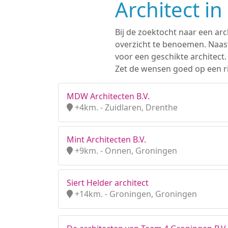
Architect i
Bij de zoektocht naar een arc
overzicht te benoemen. Naast
voor een geschikte architect
Zet de wensen goed op een rij
MDW Architecten B.V.
+4km. - Zuidlaren, Drenthe
Mint Architecten B.V.
+9km. - Onnen, Groningen
Siert Helder architect
+14km. - Groningen, Groningen