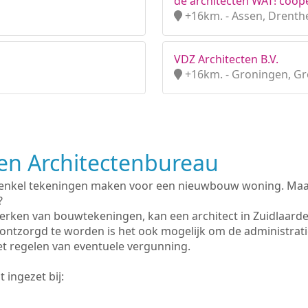
de architecten WAT! coöpe
+16km. - Assen, Drenth
VDZ Architecten B.V.
+16km. - Groningen, G
n Architectenbureau
 enkel tekeningen maken voor een nieuwbouw woning. Maar 
?
erken van bouwtekeningen, kan een architect in Zuidlaard
ontzorgd te worden is het ook mogelijk om de administrat
et regelen van eventuele vergunning.
 ingezet bij: