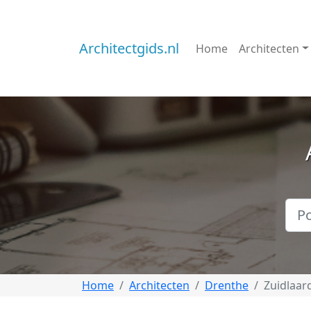
Architectgids.nl
Home
Architecten
Home
Architecten
Drenthe
Zuidlaar