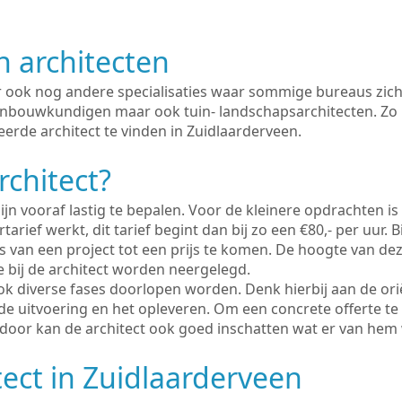
n architecten
er ook nog andere specialisaties waar sommige bureaus zich
enbouwkundigen maar ook tuin- landschapsarchitecten. Zo i
erde architect te vinden in Zuidlaarderveen.
rchitect?
ijn vooraf lastig te bepalen. Voor de kleinere opdrachten is
tarief werkt, dit tarief begint dan bij zo een €80,- per uur. 
 van een project tot een prijs te komen. De hoogte van dez
e bij de architect worden neergelegd.
ook diverse fases doorlopen worden. Denk hierbij aan de ori
de uitvoering en het opleveren. Om een concrete offerte te
erdoor kan de architect ook goed inschatten wat er van hem
tect in Zuidlaarderveen