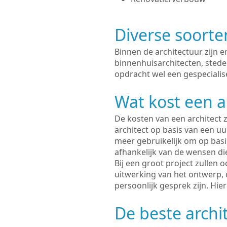
Diverse soorte
Binnen de architectuur zijn 
binnenhuisarchitecten, sted
opdracht wel een gespecialise
Wat kost een a
De kosten van een architect z
architect op basis van een uur
meer gebruikelijk om op basis
afhankelijk van de wensen di
Bij een groot project zullen 
uitwerking van het ontwerp, 
persoonlijk gesprek zijn. Hi
De beste archi