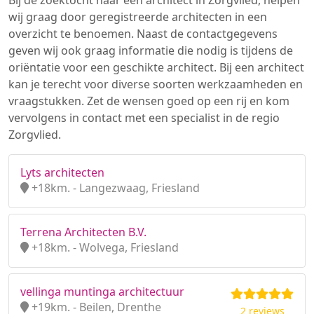
Bij de zoektocht naar een architect in Zorgvlied, helpen
wij graag door geregistreerde architecten in een
overzicht te benoemen. Naast de contactgegevens
geven wij ook graag informatie die nodig is tijdens de
oriëntatie voor een geschikte architect. Bij een architect
kan je terecht voor diverse soorten werkzaamheden en
vraagstukken. Zet de wensen goed op een rij en kom
vervolgens in contact met een specialist in de regio
Zorgvlied.
Lyts architecten
+18km. - Langezwaag, Friesland
Terrena Architecten B.V.
+18km. - Wolvega, Friesland
vellinga muntinga architectuur
+19km. - Beilen, Drenthe
2 reviews