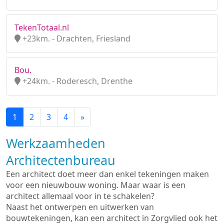
TekenTotaal.nl
+23km. - Drachten, Friesland
Bou.
+24km. - Roderesch, Drenthe
1
2
3
4
»
Werkzaamheden
Architectenbureau
Een architect doet meer dan enkel tekeningen maken
voor een nieuwbouw woning. Maar waar is een
architect allemaal voor in te schakelen?
Naast het ontwerpen en uitwerken van
bouwtekeningen, kan een architect in Zorgvlied ook het