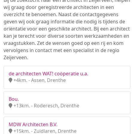
Bij de zoektocht naar een architect in Zeijerveen, helpen
wij graag door geregistreerde architecten in een
overzicht te benoemen. Naast de contactgegevens
geven wij ook graag informatie die nodig is tijdens de
oriëntatie voor een geschikte architect. Bij een architect
kan je terecht voor diverse soorten werkzaamheden en
vraagstukken. Zet de wensen goed op een rij en kom
vervolgens in contact met een specialist in de regio
Zeijerveen.
de architecten WAT! coöperatie u.a.
+4km. - Assen, Drenthe
Bou.
+13km. - Roderesch, Drenthe
MDW Architecten B.V.
+15km. - Zuidlaren, Drenthe