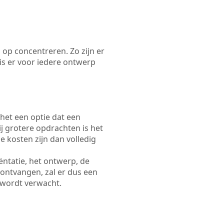
 op concentreren. Zo zijn er
s er voor iedere ontwerp
 het een optie dat een
Bij grotere opdrachten is het
e kosten zijn dan volledig
ëntatie, het ontwerp, de
 ontvangen, zal er dus een
 wordt verwacht.