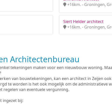
+16km. - Groningen, G
Siert Helder architect
+16km. - Groningen, G
n Architectenbureau
 enkel tekeningen maken voor een nieuwbouw woning. Maar 
?
erken van bouwtekeningen, kan een architect in Zeijen ook
rgd te worden is het ook mogelijk om de administratieve 
et regelen van eventuele vergunning.
 ingezet bij: