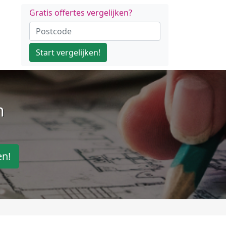
Gratis offertes vergelijken?
Start vergelijken!
n
en!