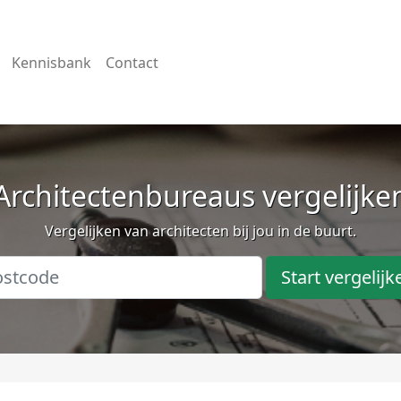
Kennisbank
Contact
Architectenbureaus vergelijke
Vergelijken van architecten bij jou in de buurt.
Start vergelijk