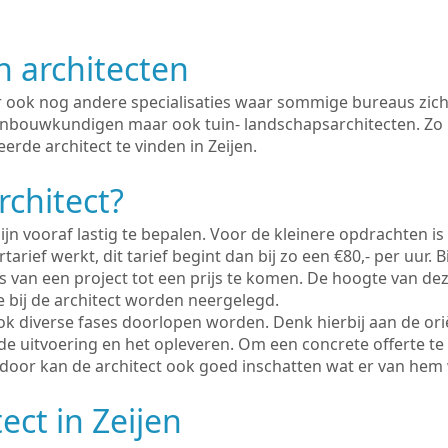
n architecten
er ook nog andere specialisaties waar sommige bureaus zich
enbouwkundigen maar ook tuin- landschapsarchitecten. Zo i
erde architect te vinden in Zeijen.
rchitect?
ijn vooraf lastig te bepalen. Voor de kleinere opdrachten is
tarief werkt, dit tarief begint dan bij zo een €80,- per uur. 
 van een project tot een prijs te komen. De hoogte van dez
e bij de architect worden neergelegd.
ook diverse fases doorlopen worden. Denk hierbij aan de ori
de uitvoering en het opleveren. Om een concrete offerte te
erdoor kan de architect ook goed inschatten wat er van hem
ect in Zeijen