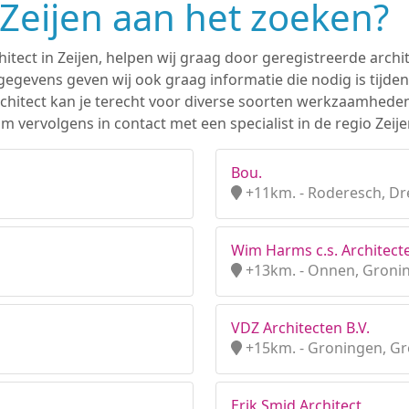
 Zeijen aan het zoeken?
hitect in Zeijen, helpen wij graag door geregistreerde archit
gevens geven wij ook graag informatie die nodig is tijden
 architect kan je terecht voor diverse soorten werkzaamhede
 vervolgens in contact met een specialist in de regio Zeije
Bou.
+11km. - Roderesch, Dr
Wim Harms c.s. Architecte
+13km. - Onnen, Groni
VDZ Architecten B.V.
+15km. - Groningen, G
Erik Smid Architect