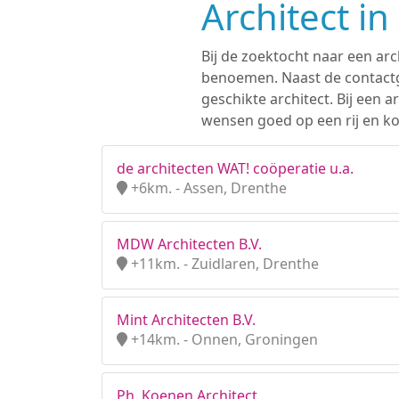
Architect in
Bij de zoektocht naar een arc
benoemen. Naast de contactge
geschikte architect. Bij een
wensen goed op een rij en kom
de architecten WAT! coöperatie u.a.
+6km. - Assen, Drenthe
MDW Architecten B.V.
+11km. - Zuidlaren, Drenthe
Mint Architecten B.V.
+14km. - Onnen, Groningen
Ph. Koenen Architect