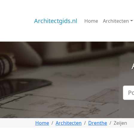
Architectgids.nl
Home
Architecten
Home
Architecten
Drenthe
Zeijen