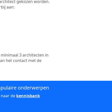
e architect gekozen worden.
bij aan:
minimaal 3 architecten in
kan het contact met de
pulaire onderwerpen
 naar de
kennisbank