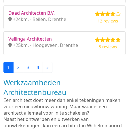
Daad Architecten B.V.
+24km. - Beilen, Drenthe
12 reviews
Vellinga Architecten
+25km. - Hoogeveen, Drenthe
5 reviews
1
2
3
4
»
Werkzaamheden
Architectenbureau
Een architect doet meer dan enkel tekeningen maken
voor een nieuwbouw woning. Maar waar is een
architect allemaal voor in te schakelen?
Naast het ontwerpen en uitwerken van
bouwtekeningen, kan een architect in Wilhelminaoord