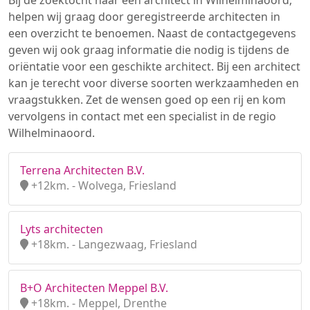
Bij de zoektocht naar een architect in Wilhelminaoord,
helpen wij graag door geregistreerde architecten in
een overzicht te benoemen. Naast de contactgegevens
geven wij ook graag informatie die nodig is tijdens de
oriëntatie voor een geschikte architect. Bij een architect
kan je terecht voor diverse soorten werkzaamheden en
vraagstukken. Zet de wensen goed op een rij en kom
vervolgens in contact met een specialist in de regio
Wilhelminaoord.
Terrena Architecten B.V.
+12km. - Wolvega, Friesland
Lyts architecten
+18km. - Langezwaag, Friesland
B+O Architecten Meppel B.V.
+18km. - Meppel, Drenthe