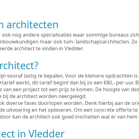
n architecten
er ook nog andere specialisaties waar sommige bureaus zich
enbouwkundigen maar ook tuin- landschapsarchitecten. Zo i
erde architect te vinden in Vledder.
rchitect?
ijn vooraf lastig te bepalen. Voor de kleinere opdrachten is
tarief werkt, dit tarief begint dan bij zo een €80,- per uur. 
 van een project tot een prijs te komen. De hoogte van dez
e bij de architect worden neergelegd.
ook diverse fases doorlopen worden. Denk hierbij aan de ori
de uitvoering en het opleveren. Om een concrete offerte te
erdoor kan de architect ook goed inschatten wat er van hem
tect in Vledder