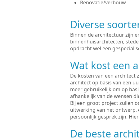
Renovatie/verbouw
Diverse soorte
Binnen de architectuur zijn 
binnenhuisarchitecten, sted
opdracht wel een gespecialise
Wat kost een a
De kosten van een architect z
architect op basis van een uur
meer gebruikelijk om op basis
afhankelijk van de wensen di
Bij een groot project zullen 
uitwerking van het ontwerp, 
persoonlijk gesprek zijn. Hi
De beste archi