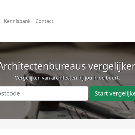
Kennisbank
Contact
Architectenbureaus vergelijke
Vergelijken van architecten bij jou in de buurt.
Start vergelijk