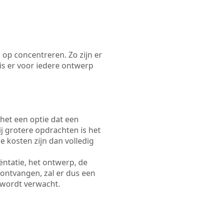
 op concentreren. Zo zijn er
s er voor iedere ontwerp
 het een optie dat een
Bij grotere opdrachten is het
e kosten zijn dan volledig
ëntatie, het ontwerp, de
 ontvangen, zal er dus een
 wordt verwacht.