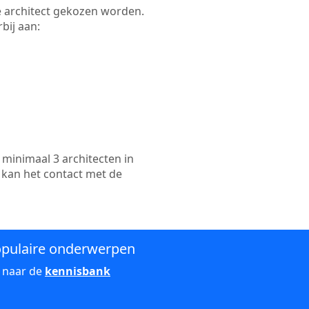
kte architect gekozen worden.
bij aan:
minimaal 3 architecten in
 kan het contact met de
pulaire onderwerpen
 naar de
kennisbank