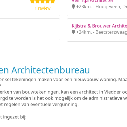
Vellinga Architecten
+23km. - Hoogeveen, D
1 review
Kijlstra & Brouwer Archite
+24km. - Beetsterzwaag,
n Architectenbureau
 enkel tekeningen maken voor een nieuwbouw woning. Maar 
?
erken van bouwtekeningen, kan een architect in Vledder o
rgd te worden is het ook mogelijk om de administratieve 
et regelen van eventuele vergunning.
 ingezet bij: