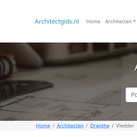
Architectgids.nl
Home
Architecten
Home
Architecten
Drenthe
Vledder