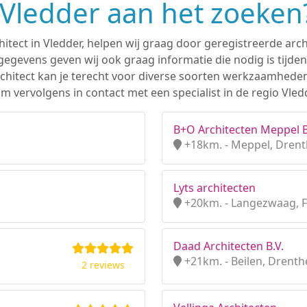
n Vledder aan het zoeken
hitect in Vledder, helpen wij graag door geregistreerde arch
gevens geven wij ook graag informatie die nodig is tijden
 architect kan je terecht voor diverse soorten werkzaamhede
 vervolgens in contact met een specialist in de regio Vledd
B+O Architecten Meppel B
+18km. - Meppel, Dren
Lyts architecten
+20km. - Langezwaag, F
Daad Architecten B.V.
+21km. - Beilen, Drenth
2 reviews