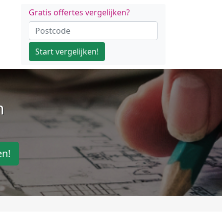
Gratis offertes vergelijken?
Start vergelijken!
n
en!