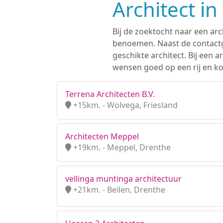
Architect i
Bij de zoektocht naar een arc
benoemen. Naast de contactge
geschikte architect. Bij een
wensen goed op een rij en kom
Terrena Architecten B.V.
+15km. - Wolvega, Friesland
Architecten Meppel
+19km. - Meppel, Drenthe
vellinga muntinga architectuur
+21km. - Beilen, Drenthe