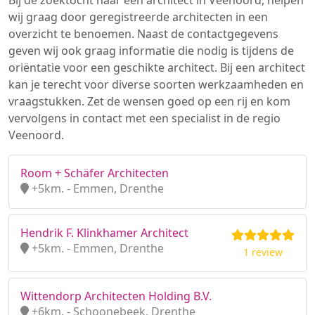
Bij de zoektocht naar een architect in Veenoord, helpen
wij graag door geregistreerde architecten in een
overzicht te benoemen. Naast de contactgegevens
geven wij ook graag informatie die nodig is tijdens de
oriëntatie voor een geschikte architect. Bij een architect
kan je terecht voor diverse soorten werkzaamheden en
vraagstukken. Zet de wensen goed op een rij en kom
vervolgens in contact met een specialist in de regio
Veenoord.
Room + Schäfer Architecten
+5km. - Emmen, Drenthe
Hendrik F. Klinkhamer Architect
+5km. - Emmen, Drenthe
1 review
Wittendorp Architecten Holding B.V.
+6km. - Schoonebeek, Drenthe