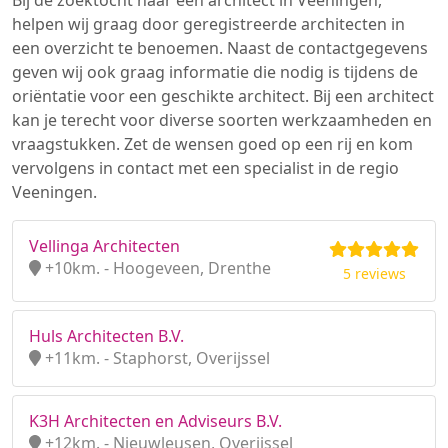
Bij de zoektocht naar een architect in Veeningen,
helpen wij graag door geregistreerde architecten in
een overzicht te benoemen. Naast de contactgegevens
geven wij ook graag informatie die nodig is tijdens de
oriëntatie voor een geschikte architect. Bij een architect
kan je terecht voor diverse soorten werkzaamheden en
vraagstukken. Zet de wensen goed op een rij en kom
vervolgens in contact met een specialist in de regio
Veeningen.
Vellinga Architecten
+10km. - Hoogeveen, Drenthe
5 reviews
Huls Architecten B.V.
+11km. - Staphorst, Overijssel
K3H Architecten en Adviseurs B.V.
+12km. - Nieuwleusen, Overijssel