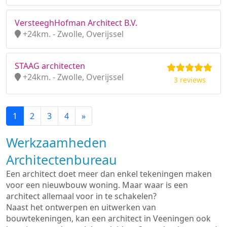
VersteeghHofman Architect B.V.
+24km. - Zwolle, Overijssel
STAAG architecten
+24km. - Zwolle, Overijssel
3 reviews
1
2
3
4
»
Werkzaamheden
Architectenbureau
Een architect doet meer dan enkel tekeningen maken
voor een nieuwbouw woning. Maar waar is een
architect allemaal voor in te schakelen?
Naast het ontwerpen en uitwerken van
bouwtekeningen, kan een architect in Veeningen ook