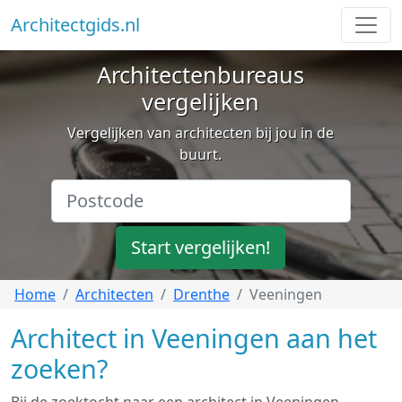
Architectgids.nl
Architectenbureaus
vergelijken
Vergelijken van architecten bij jou in de
buurt.
Start vergelijken!
Home
Architecten
Drenthe
Veeningen
Architect in Veeningen aan het
zoeken?