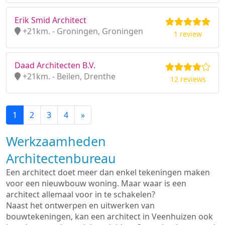
Erik Smid Architect
+21km. - Groningen, Groningen
1 review
Daad Architecten B.V.
+21km. - Beilen, Drenthe
12 reviews
1
2
3
4
»
Werkzaamheden
Architectenbureau
Een architect doet meer dan enkel tekeningen maken
voor een nieuwbouw woning. Maar waar is een
architect allemaal voor in te schakelen?
Naast het ontwerpen en uitwerken van
bouwtekeningen, kan een architect in Veenhuizen ook