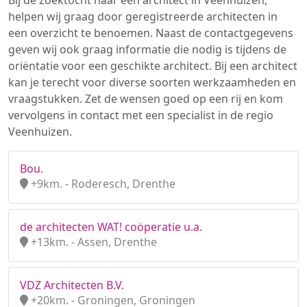
Bij de zoektocht naar een architect in Veenhuizen,
helpen wij graag door geregistreerde architecten in
een overzicht te benoemen. Naast de contactgegevens
geven wij ook graag informatie die nodig is tijdens de
oriëntatie voor een geschikte architect. Bij een architect
kan je terecht voor diverse soorten werkzaamheden en
vraagstukken. Zet de wensen goed op een rij en kom
vervolgens in contact met een specialist in de regio
Veenhuizen.
Bou.
+9km. - Roderesch, Drenthe
de architecten WAT! coöperatie u.a.
+13km. - Assen, Drenthe
VDZ Architecten B.V.
+20km. - Groningen, Groningen