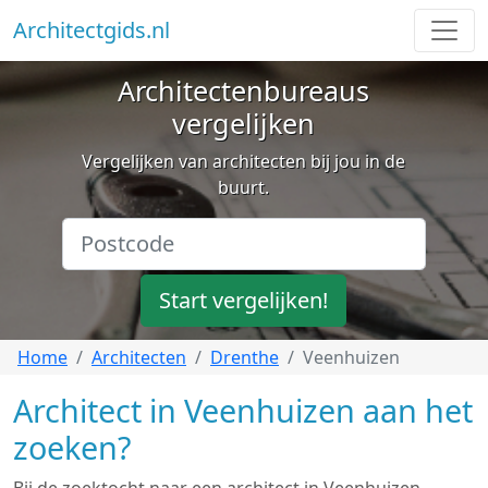
Architectgids.nl
Architectenbureaus
vergelijken
Vergelijken van architecten bij jou in de
buurt.
Start vergelijken!
Home
Architecten
Drenthe
Veenhuizen
Architect in Veenhuizen aan het
zoeken?