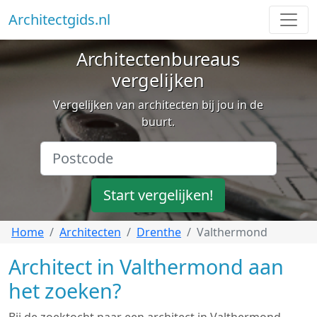
Architectgids.nl
Architectenbureaus
vergelijken
Vergelijken van architecten bij jou in de
buurt.
Start vergelijken!
Home
Architecten
Drenthe
Valthermond
Architect in Valthermond aan
het zoeken?