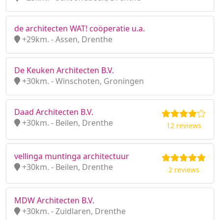
de architecten WAT! coöperatie u.a.
+29km. - Assen, Drenthe
De Keuken Architecten B.V.
+30km. - Winschoten, Groningen
Daad Architecten B.V.
+30km. - Beilen, Drenthe
12 reviews
vellinga muntinga architectuur
+30km. - Beilen, Drenthe
2 reviews
MDW Architecten B.V.
+30km. - Zuidlaren, Drenthe