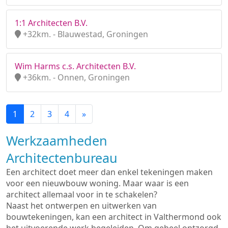
1:1 Architecten B.V.
+32km. - Blauwestad, Groningen
Wim Harms c.s. Architecten B.V.
+36km. - Onnen, Groningen
1
2
3
4
»
Werkzaamheden
Architectenbureau
Een architect doet meer dan enkel tekeningen maken
voor een nieuwbouw woning. Maar waar is een
architect allemaal voor in te schakelen?
Naast het ontwerpen en uitwerken van
bouwtekeningen, kan een architect in Valthermond ook