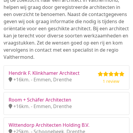
Bij de zoektocht naar een architect in Valthermond,
helpen wij graag door geregistreerde architecten in
een overzicht te benoemen. Naast de contactgegevens
geven wij ook graag informatie die nodig is tijdens de
oriëntatie voor een geschikte architect. Bij een architect
kan je terecht voor diverse soorten werkzaamheden en
vraagstukken. Zet de wensen goed op een rij en kom
vervolgens in contact met een specialist in de regio
Valthermond.
Hendrik F. Klinkhamer Architect
+16km. - Emmen, Drenthe
1 review
Room + Schäfer Architecten
+16km. - Emmen, Drenthe
Wittendorp Architecten Holding B.V.
+25km. - Schoonebeek, Drenthe