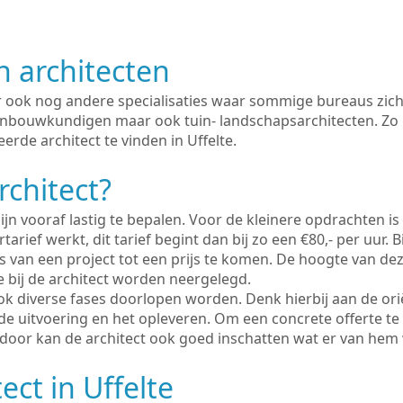
n architecten
er ook nog andere specialisaties waar sommige bureaus zich
enbouwkundigen maar ook tuin- landschapsarchitecten. Zo i
erde architect te vinden in Uffelte.
rchitect?
ijn vooraf lastig te bepalen. Voor de kleinere opdrachten is
tarief werkt, dit tarief begint dan bij zo een €80,- per uur. 
 van een project tot een prijs te komen. De hoogte van dez
e bij de architect worden neergelegd.
ook diverse fases doorlopen worden. Denk hierbij aan de ori
de uitvoering en het opleveren. Om een concrete offerte te
erdoor kan de architect ook goed inschatten wat er van hem
ect in Uffelte