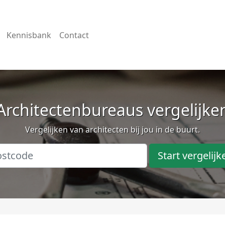
Kennisbank
Contact
Architectenbureaus vergelijke
Vergelijken van architecten bij jou in de buurt.
Start vergelijk