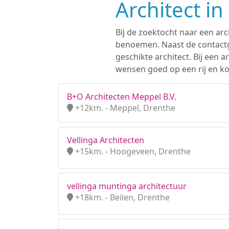
Architect in
Bij de zoektocht naar een arc
benoemen. Naast de contactge
geschikte architect. Bij een
wensen goed op een rij en kom
B+O Architecten Meppel B.V.
+12km. - Meppel, Drenthe
Vellinga Architecten
+15km. - Hoogeveen, Drenthe
vellinga muntinga architectuur
+18km. - Beilen, Drenthe