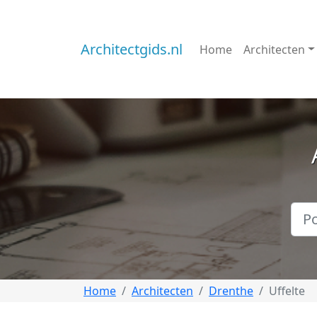
Architectgids.nl
Home
Architecten
Home
Architecten
Drenthe
Uffelte