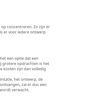
 op concentreren. Zo zijn er
s er voor iedere ontwerp
 het een optie dat een
Bij grotere opdrachten is het
e kosten zijn dan volledig
ëntatie, het ontwerp, de
 ontvangen, zal er dus een
 wordt verwacht.