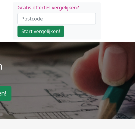
Gratis offertes vergelijken?
Start vergelijken!
n
en!