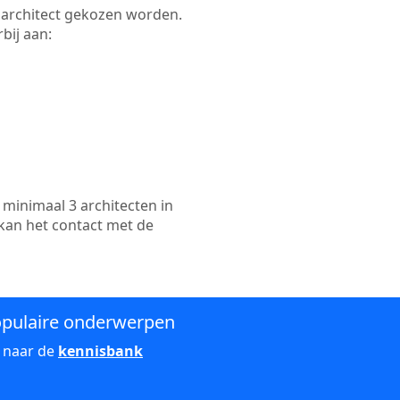
te architect gekozen worden.
bij aan:
minimaal 3 architecten in
 kan het contact met de
pulaire onderwerpen
 naar de
kennisbank