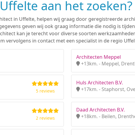
 Uffelte aan het zoeken?
hitect in Uffelte, helpen wij graag door geregistreerde archi
gevens geven wij ook graag informatie die nodig is tijden
 architect kan je terecht voor diverse soorten werkzaamhede
 vervolgens in contact met een specialist in de regio Uffel
Architecten Meppel
+13km. - Meppel, Dren
Huls Architecten B.V.
+17km. - Staphorst, Ove
5 reviews
Daad Architecten B.V.
+18km. - Beilen, Drenth
2 reviews