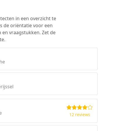
tecten in een overzicht te
s de oriëntatie voor een
n en vraagstukken. Zet de
te.
the
rijssel
e
12 reviews