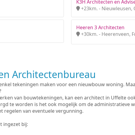
K3H Architecten en Advise
+23km. - Nieuwleusen, O
Heeren 3 Architecten
+30km. - Heerenveen, F
n Architectenbureau
 enkel tekeningen maken voor een nieuwbouw woning. Maar 
?
rken van bouwtekeningen, kan een architect in Uffelte oo
rgd te worden is het ook mogelijk om de administratieve 
et regelen van eventuele vergunning.
 ingezet bij: