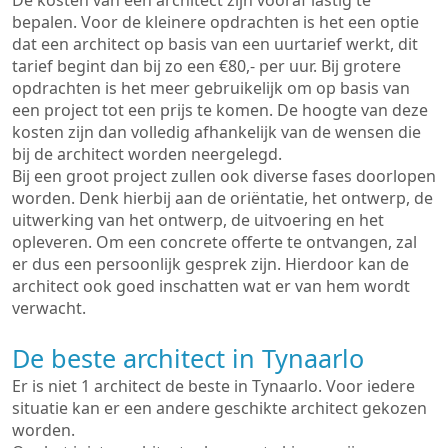
De kosten van een architect zijn vooraf lastig te
bepalen. Voor de kleinere opdrachten is het een optie
dat een architect op basis van een uurtarief werkt, dit
tarief begint dan bij zo een €80,- per uur. Bij grotere
opdrachten is het meer gebruikelijk om op basis van
een project tot een prijs te komen. De hoogte van deze
kosten zijn dan volledig afhankelijk van de wensen die
bij de architect worden neergelegd.
Bij een groot project zullen ook diverse fases doorlopen
worden. Denk hierbij aan de oriëntatie, het ontwerp, de
uitwerking van het ontwerp, de uitvoering en het
opleveren. Om een concrete offerte te ontvangen, zal
er dus een persoonlijk gesprek zijn. Hierdoor kan de
architect ook goed inschatten wat er van hem wordt
verwacht.
De beste architect in Tynaarlo
Er is niet 1 architect de beste in Tynaarlo. Voor iedere
situatie kan er een andere geschikte architect gekozen
worden.