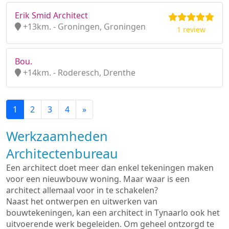
Erik Smid Architect
+13km. - Groningen, Groningen
1 review
Bou.
+14km. - Roderesch, Drenthe
1
2
3
4
»
Werkzaamheden
Architectenbureau
Een architect doet meer dan enkel tekeningen maken
voor een nieuwbouw woning. Maar waar is een
architect allemaal voor in te schakelen?
Naast het ontwerpen en uitwerken van
bouwtekeningen, kan een architect in Tynaarlo ook het
uitvoerende werk begeleiden. Om geheel ontzorgd te