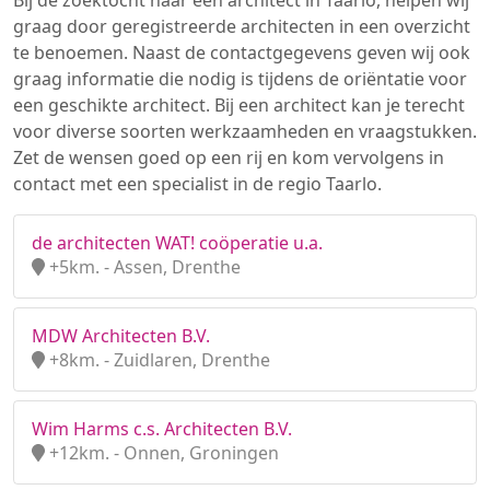
Bij de zoektocht naar een architect in Taarlo, helpen wij
graag door geregistreerde architecten in een overzicht
te benoemen. Naast de contactgegevens geven wij ook
graag informatie die nodig is tijdens de oriëntatie voor
een geschikte architect. Bij een architect kan je terecht
voor diverse soorten werkzaamheden en vraagstukken.
Zet de wensen goed op een rij en kom vervolgens in
contact met een specialist in de regio Taarlo.
de architecten WAT! coöperatie u.a.
+5km. - Assen, Drenthe
MDW Architecten B.V.
+8km. - Zuidlaren, Drenthe
Wim Harms c.s. Architecten B.V.
+12km. - Onnen, Groningen