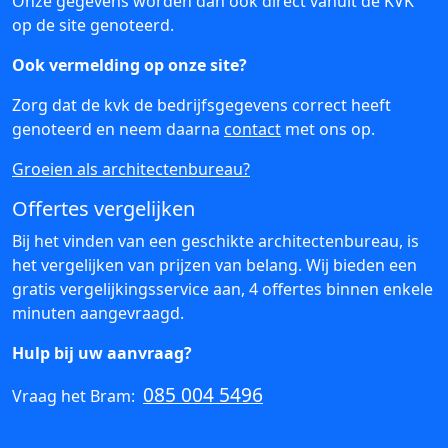
Onze gegevens worden dan ook direct vanuit de KVK
op de site genoteerd.
Ook vermelding op onze site?
Zorg dat de kvk de bedrijfsgegevens correct heeft
genoteerd en neem daarna
contact
met ons op.
Groeien als architectenbureau?
Offertes vergelijken
Bij het vinden van een geschikte architectenbureau, is
het vergelijken van prijzen van belang. Wij bieden een
gratis vergelijkingsservice aan, 4 offertes binnen enkele
minuten aangevraagd.
Hulp bij uw aanvraag?
085 004 5496
Vraag het Bram: