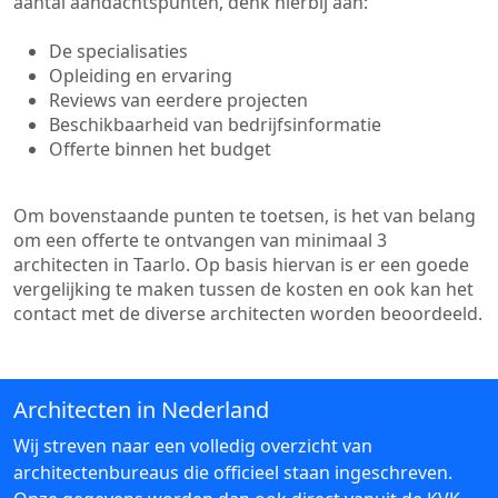
aantal aandachtspunten, denk hierbij aan:
De specialisaties
Opleiding en ervaring
Reviews van eerdere projecten
Beschikbaarheid van bedrijfsinformatie
Offerte binnen het budget
Om bovenstaande punten te toetsen, is het van belang
om een offerte te ontvangen van minimaal 3
architecten in Taarlo. Op basis hiervan is er een goede
vergelijking te maken tussen de kosten en ook kan het
contact met de diverse architecten worden beoordeeld.
Architecten in Nederland
Wij streven naar een volledig overzicht van
architectenbureaus die officieel staan ingeschreven.