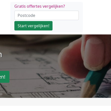
Gratis offertes vergelijken?
Start vergelijken!
n
en!