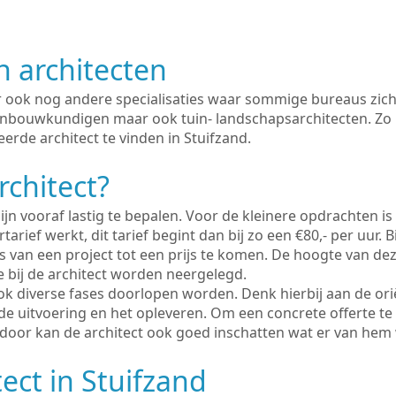
n architecten
er ook nog andere specialisaties waar sommige bureaus zich
enbouwkundigen maar ook tuin- landschapsarchitecten. Zo i
erde architect te vinden in Stuifzand.
rchitect?
ijn vooraf lastig te bepalen. Voor de kleinere opdrachten is
tarief werkt, dit tarief begint dan bij zo een €80,- per uur. 
 van een project tot een prijs te komen. De hoogte van dez
e bij de architect worden neergelegd.
ook diverse fases doorlopen worden. Denk hierbij aan de ori
de uitvoering en het opleveren. Om een concrete offerte te
erdoor kan de architect ook goed inschatten wat er van hem
ect in Stuifzand