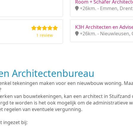
Room + Schäfer Architect
+26km. - Emmen, Dren
K3H Architecten en Advise
+26km. - Nieuwleusen, O
1 review
n Architectenbureau
 enkel tekeningen maken voor een nieuwbouw woning. Maar 
?
erken van bouwtekeningen, kan een architect in Stuifzand
rgd te worden is het ook mogelijk om de administratieve 
et regelen van eventuele vergunning.
 ingezet bij: