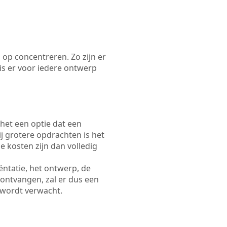
 op concentreren. Zo zijn er
s er voor iedere ontwerp
 het een optie dat een
Bij grotere opdrachten is het
e kosten zijn dan volledig
ëntatie, het ontwerp, de
 ontvangen, zal er dus een
 wordt verwacht.