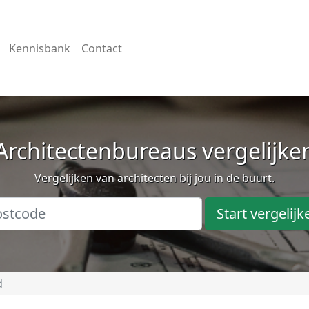
Kennisbank
Contact
Architectenbureaus vergelijke
Vergelijken van architecten bij jou in de buurt.
Start vergelijk
d