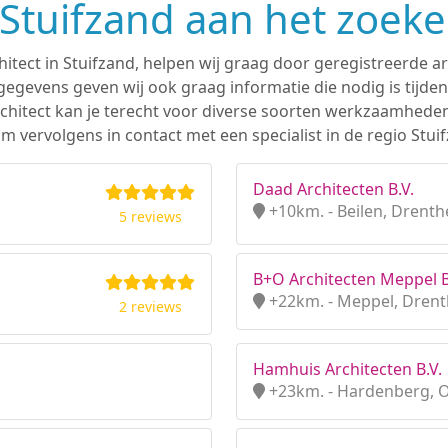
n Stuifzand aan het zoek
hitect in Stuifzand, helpen wij graag door geregistreerde ar
gevens geven wij ook graag informatie die nodig is tijden
 architect kan je terecht voor diverse soorten werkzaamhede
 vervolgens in contact met een specialist in de regio Stui
Daad Architecten B.V.
+10km. - Beilen, Drenth
5 reviews
B+O Architecten Meppel B
+22km. - Meppel, Dren
2 reviews
Hamhuis Architecten B.V.
+23km. - Hardenberg, O