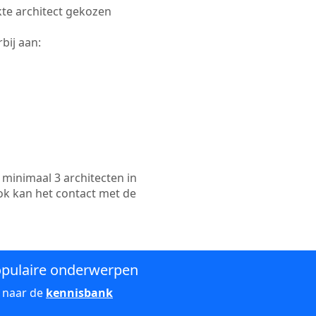
ikte architect gekozen
bij aan:
minimaal 3 architecten in
ok kan het contact met de
pulaire onderwerpen
 naar de
kennisbank