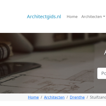
Architectgids.nl
Home
Architecten
Home
Architecten
Drenthe
Stuifzan