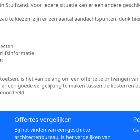
e in Stuifzand. Voor iedere situatie kan er een andere gesch
au te kiezen, zijn er een aantal aandachtspunten, denk hier
jecten
ijfsinformatie
et
etsen, is het van belang om een offerte te ontvangen van 
is er een goede vergelijking te maken tussen de kosten en o
beoordeeld.
Offertes vergelijken
Po
Bij het vinden van een geschikte
Ga
architectenbureau, is het vergelijken van