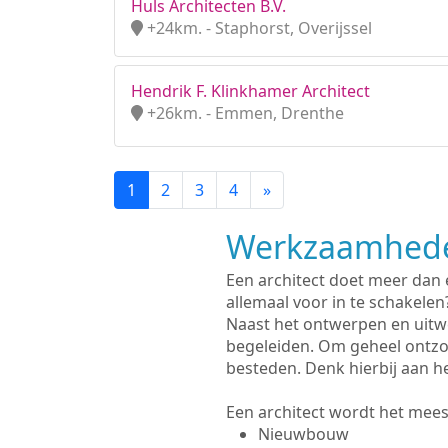
Huls Architecten B.V.
+24km. - Staphorst, Overijssel
Hendrik F. Klinkhamer Architect
+26km. - Emmen, Drenthe
1
2
3
4
»
Werkzaamhede
Een architect doet meer dan
allemaal voor in te schakelen
Naast het ontwerpen en uitw
begeleiden. Om geheel ontzo
besteden. Denk hierbij aan h
Een architect wordt het meest
Nieuwbouw