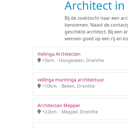
Architect i
Bij de zoektocht naar een arc
benoemen. Naast de contactge
geschikte architect. Bij een
wensen goed op een rij en kom
Vellinga Architecten
+5km. - Hoogeveen, Drenthe
vellinga muntinga architectuur
+10km. - Beilen, Drenthe
Architecten Meppel
+22km. - Meppel, Drenthe