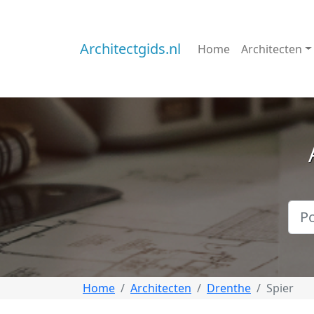
Architectgids.nl
Home
Architecten
Home
Architecten
Drenthe
Spier