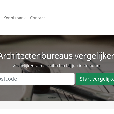
Kennisbank
Contact
Architectenbureaus vergelijke
Vergelijken van architecten bij jou in de buurt.
Start vergelijk