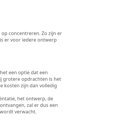
 op concentreren. Zo zijn er
s er voor iedere ontwerp
 het een optie dat een
Bij grotere opdrachten is het
e kosten zijn dan volledig
ëntatie, het ontwerp, de
 ontvangen, zal er dus een
 wordt verwacht.