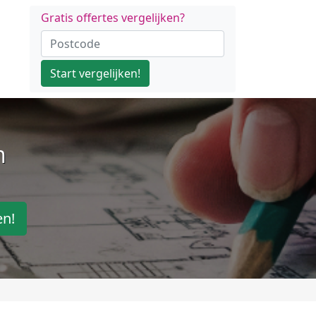
Gratis offertes vergelijken?
Start vergelijken!
n
en!