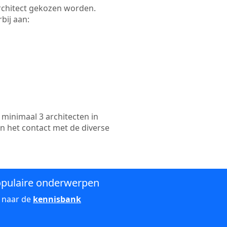
 architect gekozen worden.
bij aan:
minimaal 3 architecten in
an het contact met de diverse
pulaire onderwerpen
 naar de
kennisbank