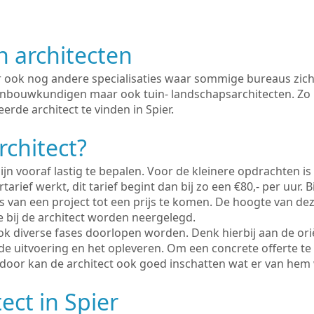
n architecten
er ook nog andere specialisaties waar sommige bureaus zich
enbouwkundigen maar ook tuin- landschapsarchitecten. Zo i
erde architect te vinden in Spier.
rchitect?
ijn vooraf lastig te bepalen. Voor de kleinere opdrachten is
tarief werkt, dit tarief begint dan bij zo een €80,- per uur. 
 van een project tot een prijs te komen. De hoogte van dez
e bij de architect worden neergelegd.
ook diverse fases doorlopen worden. Denk hierbij aan de ori
de uitvoering en het opleveren. Om een concrete offerte te
erdoor kan de architect ook goed inschatten wat er van hem
ect in Spier