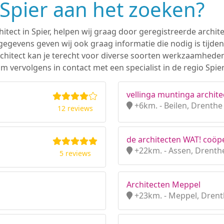
n Spier aan het zoeken?
hitect in Spier, helpen wij graag door geregistreerde archite
gevens geven wij ook graag informatie die nodig is tijden
 architect kan je terecht voor diverse soorten werkzaamhede
 vervolgens in contact met een specialist in de regio Spier
vellinga muntinga archite
+6km. - Beilen, Drenthe
12 reviews
de architecten WAT! coöpe
+22km. - Assen, Drenth
5 reviews
Architecten Meppel
+23km. - Meppel, Dren