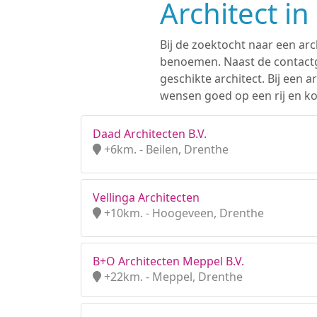
Architect i
Bij de zoektocht naar een arc
benoemen. Naast de contactge
geschikte architect. Bij een
wensen goed op een rij en kom
Daad Architecten B.V.
+6km. - Beilen, Drenthe
Vellinga Architecten
+10km. - Hoogeveen, Drenthe
B+O Architecten Meppel B.V.
+22km. - Meppel, Drenthe