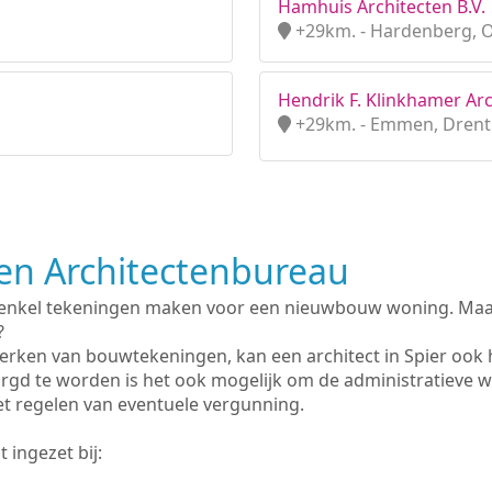
Hamhuis Architecten B.V.
+29km. - Hardenberg, O
Hendrik F. Klinkhamer Arc
+29km. - Emmen, Dren
n Architectenbureau
 enkel tekeningen maken voor een nieuwbouw woning. Maar 
?
erken van bouwtekeningen, kan een architect in Spier ook 
rgd te worden is het ook mogelijk om de administratieve 
et regelen van eventuele vergunning.
 ingezet bij: