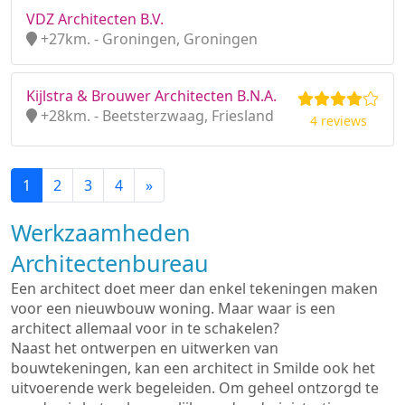
VDZ Architecten B.V.
+27km. - Groningen, Groningen
Kijlstra & Brouwer Architecten B.N.A.
+28km. - Beetsterzwaag, Friesland
4 reviews
1
2
3
4
»
Werkzaamheden
Architectenbureau
Een architect doet meer dan enkel tekeningen maken
voor een nieuwbouw woning. Maar waar is een
architect allemaal voor in te schakelen?
Naast het ontwerpen en uitwerken van
bouwtekeningen, kan een architect in Smilde ook het
uitvoerende werk begeleiden. Om geheel ontzorgd te