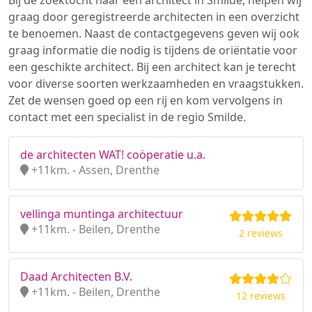
Bij de zoektocht naar een architect in Smilde, helpen wij
graag door geregistreerde architecten in een overzicht
te benoemen. Naast de contactgegevens geven wij ook
graag informatie die nodig is tijdens de oriëntatie voor
een geschikte architect. Bij een architect kan je terecht
voor diverse soorten werkzaamheden en vraagstukken.
Zet de wensen goed op een rij en kom vervolgens in
contact met een specialist in de regio Smilde.
de architecten WAT! coöperatie u.a.
+11km. - Assen, Drenthe
vellinga muntinga architectuur
+11km. - Beilen, Drenthe
2 reviews
Daad Architecten B.V.
+11km. - Beilen, Drenthe
12 reviews