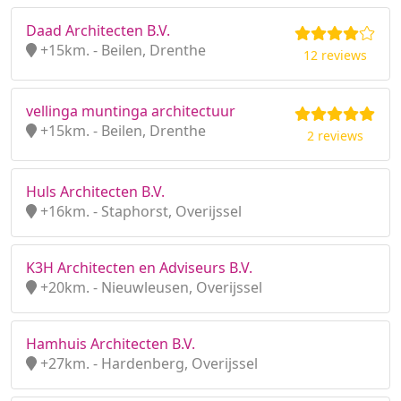
Daad Architecten B.V.
+15km. - Beilen, Drenthe
12 reviews
vellinga muntinga architectuur
+15km. - Beilen, Drenthe
2 reviews
Huls Architecten B.V.
+16km. - Staphorst, Overijssel
K3H Architecten en Adviseurs B.V.
+20km. - Nieuwleusen, Overijssel
Hamhuis Architecten B.V.
+27km. - Hardenberg, Overijssel