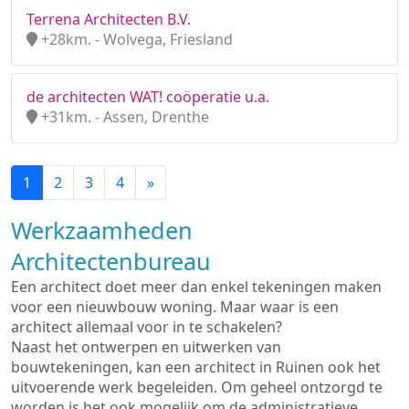
Terrena Architecten B.V.
+28km. - Wolvega, Friesland
de architecten WAT! coöperatie u.a.
+31km. - Assen, Drenthe
1
2
3
4
»
Werkzaamheden
Architectenbureau
Een architect doet meer dan enkel tekeningen maken
voor een nieuwbouw woning. Maar waar is een
architect allemaal voor in te schakelen?
Naast het ontwerpen en uitwerken van
bouwtekeningen, kan een architect in Ruinen ook het
uitvoerende werk begeleiden. Om geheel ontzorgd te
worden is het ook mogelijk om de administratieve