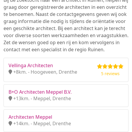
Bij de zoektocht naar een architect in Ruinen, helpen wij
graag door geregistreerde architecten in een overzicht
te benoemen. Naast de contactgegevens geven wij ook
graag informatie die nodig is tijdens de oriëntatie voor
een geschikte architect. Bij een architect kan je terecht
voor diverse soorten werkzaamheden en vraagstukken.
Zet de wensen goed op een rij en kom vervolgens in
contact met een specialist in de regio Ruinen.
Vellinga Architecten
+8km. - Hoogeveen, Drenthe
5 reviews
B+O Architecten Meppel B.V.
+13km. - Meppel, Drenthe
Architecten Meppel
+14km. - Meppel, Drenthe