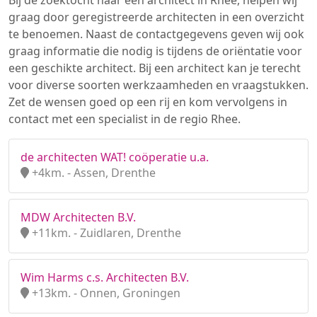
Bij de zoektocht naar een architect in Rhee, helpen wij
graag door geregistreerde architecten in een overzicht
te benoemen. Naast de contactgegevens geven wij ook
graag informatie die nodig is tijdens de oriëntatie voor
een geschikte architect. Bij een architect kan je terecht
voor diverse soorten werkzaamheden en vraagstukken.
Zet de wensen goed op een rij en kom vervolgens in
contact met een specialist in de regio Rhee.
de architecten WAT! coöperatie u.a.
+4km. - Assen, Drenthe
MDW Architecten B.V.
+11km. - Zuidlaren, Drenthe
Wim Harms c.s. Architecten B.V.
+13km. - Onnen, Groningen