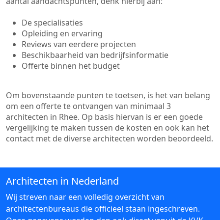
aantal aandachtspunten, denk hierbij aan:
De specialisaties
Opleiding en ervaring
Reviews van eerdere projecten
Beschikbaarheid van bedrijfsinformatie
Offerte binnen het budget
Om bovenstaande punten te toetsen, is het van belang
om een offerte te ontvangen van minimaal 3
architecten in Rhee. Op basis hiervan is er een goede
vergelijking te maken tussen de kosten en ook kan het
contact met de diverse architecten worden beoordeeld.
Architecten in Nederland
Wij streven naar een volledig overzicht van
architectenbureaus die officieel staan ingeschreven.