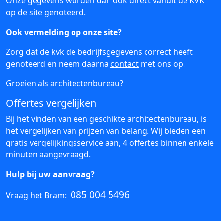
Onze gegevens worden dan ook direct vanuit de KVK
op de site genoteerd.
Ook vermelding op onze site?
Zorg dat de kvk de bedrijfsgegevens correct heeft
genoteerd en neem daarna
contact
met ons op.
Groeien als architectenbureau?
Offertes vergelijken
Bij het vinden van een geschikte architectenbureau, is
het vergelijken van prijzen van belang. Wij bieden een
gratis vergelijkingsservice aan, 4 offertes binnen enkele
minuten aangevraagd.
Hulp bij uw aanvraag?
085 004 5496
Vraag het Bram: