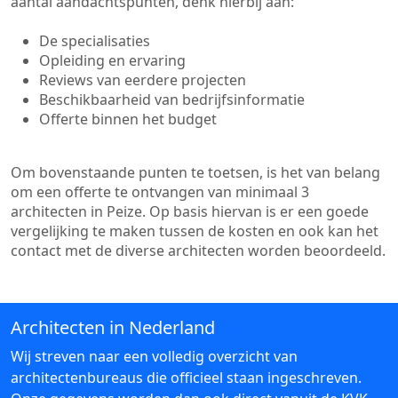
aantal aandachtspunten, denk hierbij aan:
De specialisaties
Opleiding en ervaring
Reviews van eerdere projecten
Beschikbaarheid van bedrijfsinformatie
Offerte binnen het budget
Om bovenstaande punten te toetsen, is het van belang
om een offerte te ontvangen van minimaal 3
architecten in Peize. Op basis hiervan is er een goede
vergelijking te maken tussen de kosten en ook kan het
contact met de diverse architecten worden beoordeeld.
Architecten in Nederland
Wij streven naar een volledig overzicht van
architectenbureaus die officieel staan ingeschreven.