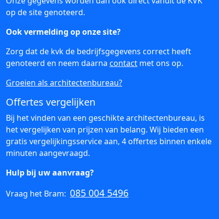
Onze gegevens worden dan ook direct vanuit de KVK
op de site genoteerd.
Ook vermelding op onze site?
Zorg dat de kvk de bedrijfsgegevens correct heeft
genoteerd en neem daarna
contact
met ons op.
Groeien als architectenbureau?
Offertes vergelijken
Bij het vinden van een geschikte architectenbureau, is
het vergelijken van prijzen van belang. Wij bieden een
gratis vergelijkingsservice aan, 4 offertes binnen enkele
minuten aangevraagd.
Hulp bij uw aanvraag?
085 004 5496
Vraag het Bram: