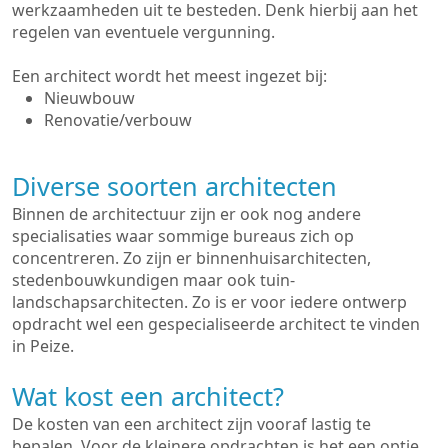
werkzaamheden uit te besteden. Denk hierbij aan het
regelen van eventuele vergunning.
Een architect wordt het meest ingezet bij:
Nieuwbouw
Renovatie/verbouw
Diverse soorten architecten
Binnen de architectuur zijn er ook nog andere
specialisaties waar sommige bureaus zich op
concentreren. Zo zijn er binnenhuisarchitecten,
stedenbouwkundigen maar ook tuin-
landschapsarchitecten. Zo is er voor iedere ontwerp
opdracht wel een gespecialiseerde architect te vinden
in Peize.
Wat kost een architect?
De kosten van een architect zijn vooraf lastig te
bepalen. Voor de kleinere opdrachten is het een optie