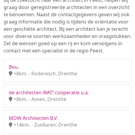
Bij de zoektocht naar een architect in Peest, helpen wij
graag door geregistreerde architecten in een overzicht
te benoemen. Naast de contactgegevens geven wij ook
graag informatie die nodig is tijdens de oriëntatie voor
een geschikte architect. Bij een architect kan je terecht
voor diverse soorten werkzaamheden en vraagstukken.
Zet de wensen goed op een rij en kom vervolgens in
contact met een specialist in de regio Peest.
Bou.
+8km. - Roderesch, Drenthe
de architecten WAT! coöperatie u.a.
+8km. - Assen, Drenthe
MDW Architecten B.V.
+14km. - Zuidlaren, Drenthe