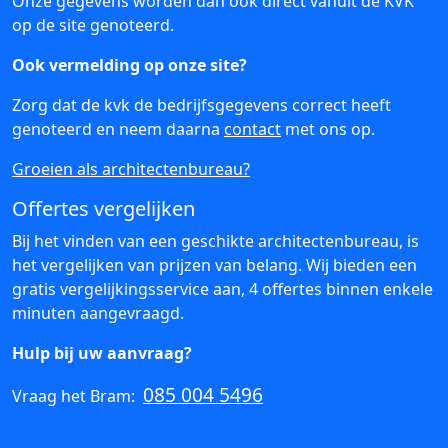
Onze gegevens worden dan ook direct vanuit de KVK
op de site genoteerd.
Ook vermelding op onze site?
Zorg dat de kvk de bedrijfsgegevens correct heeft
genoteerd en neem daarna
contact
met ons op.
Groeien als architectenbureau?
Offertes vergelijken
Bij het vinden van een geschikte architectenbureau, is
het vergelijken van prijzen van belang. Wij bieden een
gratis vergelijkingsservice aan, 4 offertes binnen enkele
minuten aangevraagd.
Hulp bij uw aanvraag?
085 004 5496
Vraag het Bram: