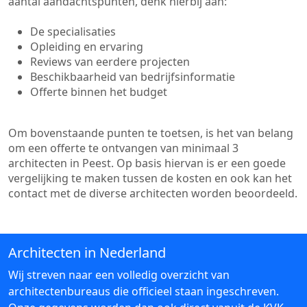
aantal aandachtspunten, denk hierbij aan:
De specialisaties
Opleiding en ervaring
Reviews van eerdere projecten
Beschikbaarheid van bedrijfsinformatie
Offerte binnen het budget
Om bovenstaande punten te toetsen, is het van belang
om een offerte te ontvangen van minimaal 3
architecten in Peest. Op basis hiervan is er een goede
vergelijking te maken tussen de kosten en ook kan het
contact met de diverse architecten worden beoordeeld.
Architecten in Nederland
Wij streven naar een volledig overzicht van
architectenbureaus die officieel staan ingeschreven.