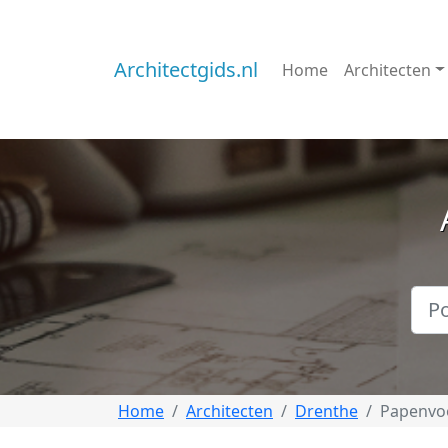
Architectgids.nl
Home
Architecten
Home
Architecten
Drenthe
Papenvo