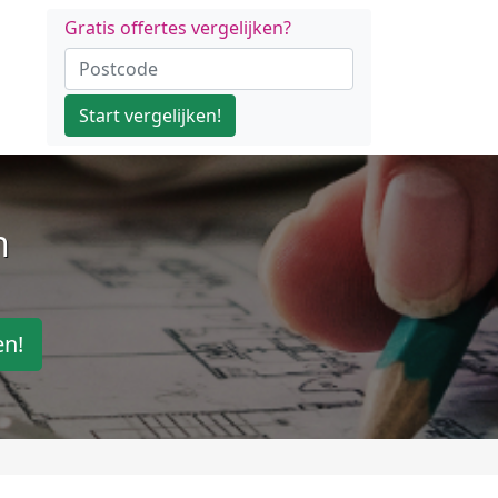
Gratis offertes vergelijken?
Start vergelijken!
n
en!