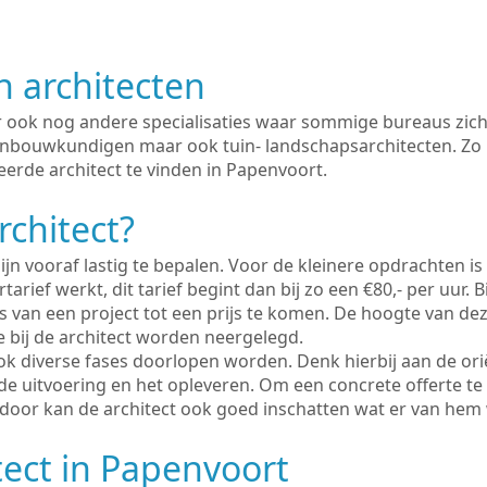
n architecten
er ook nog andere specialisaties waar sommige bureaus zich
enbouwkundigen maar ook tuin- landschapsarchitecten. Zo i
eerde architect te vinden in Papenvoort.
rchitect?
ijn vooraf lastig te bepalen. Voor de kleinere opdrachten is
tarief werkt, dit tarief begint dan bij zo een €80,- per uur. 
 van een project tot een prijs te komen. De hoogte van dez
e bij de architect worden neergelegd.
ook diverse fases doorlopen worden. Denk hierbij aan de ori
de uitvoering en het opleveren. Om een concrete offerte te
erdoor kan de architect ook goed inschatten wat er van hem
tect in Papenvoort