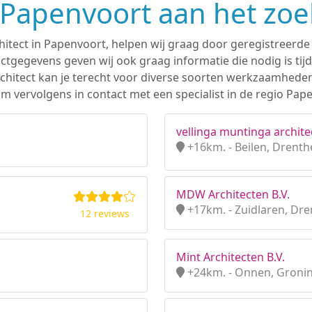
n Papenvoort aan het zo
hitect in Papenvoort, helpen wij graag door geregistreerde 
tgegevens geven wij ook graag informatie die nodig is tijd
 architect kan je terecht voor diverse soorten werkzaamhede
m vervolgens in contact met een specialist in de regio Pap
vellinga muntinga archite
+16km. - Beilen, Drenth
MDW Architecten B.V.
+17km. - Zuidlaren, Dr
12 reviews
Mint Architecten B.V.
+24km. - Onnen, Groni