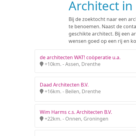
Architect i
Bij de zoektocht naar een arc
te benoemen. Naast de contac
geschikte architect. Bij een
wensen goed op een rij en ko
de architecten WAT! coöperatie u.a.
+10km. - Assen, Drenthe
Daad Architecten B.V.
+16km. - Beilen, Drenthe
Wim Harms c.s. Architecten B.V.
+22km. - Onnen, Groningen