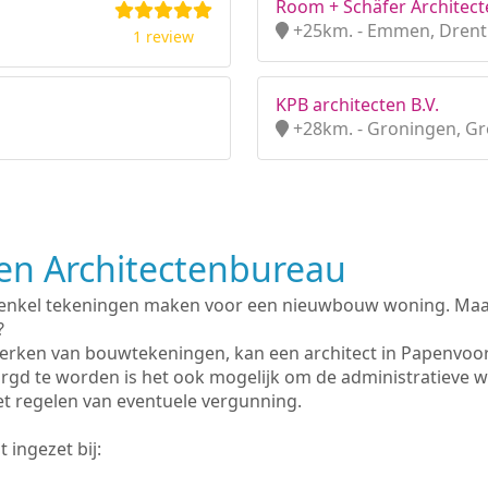
Room + Schäfer Architect
+25km. - Emmen, Dren
1 review
KPB architecten B.V.
+28km. - Groningen, G
n Architectenbureau
 enkel tekeningen maken voor een nieuwbouw woning. Maar 
?
erken van bouwtekeningen, kan een architect in Papenvoor
rgd te worden is het ook mogelijk om de administratieve 
et regelen van eventuele vergunning.
 ingezet bij: