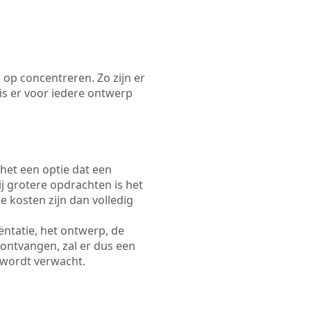
 op concentreren. Zo zijn er
s er voor iedere ontwerp
 het een optie dat een
Bij grotere opdrachten is het
e kosten zijn dan volledig
ëntatie, het ontwerp, de
 ontvangen, zal er dus een
 wordt verwacht.