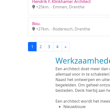
Hendrik F. Klinkhamer Architect
+25km. - Emmen, Drenthe
Bou.
+27km. - Roderesch, Drenthe
1
2
3
4
»
Werkzaamhede
Een architect doet meer dan
allemaal voor in te schakelen
Naast het ontwerpen en uitw
begeleiden. Om geheel ontzo
besteden. Denk hierbij aan h
Een architect wordt het meest
Nieuwbouw