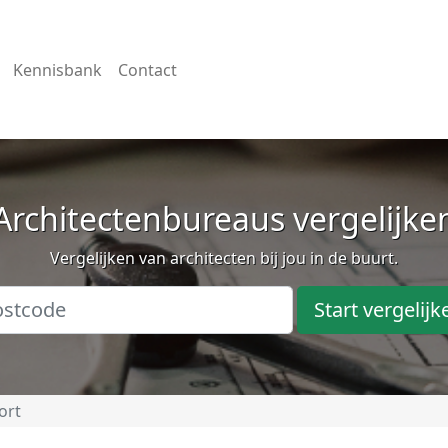
Kennisbank
Contact
Architectenbureaus vergelijke
Vergelijken van architecten bij jou in de buurt.
Start vergelijk
ort