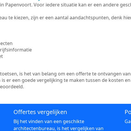
te in Papenvoort. Voor iedere situatie kan er een andere ges
au te kiezen, zijn er een aantal aandachtspunten, denk hier
jecten
ijfsinformatie
et
etsen, is het van belang om een offerte te ontvangen van 
 is er een goede vergelijking te maken tussen de kosten en
beoordeeld.
Offertes vergelijken
Po
Bij het vinden van een geschikte
Ga
architectenbureau, is het vergelijken van