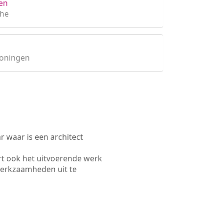
en
the
roningen
waar is een architect
t ook het uitvoerende werk
werkzaamheden uit te