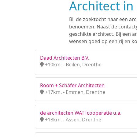
Architect i
Bij de zoektocht naar een arc
benoemen. Naast de contactge
geschikte architect. Bij een
wensen goed op een rij en kom
Daad Architecten B.V.
+10km. - Beilen, Drenthe
Room + Schäfer Architecten
+17km. - Emmen, Drenthe
de architecten WAT! coöperatie u.a.
+18km. - Assen, Drenthe