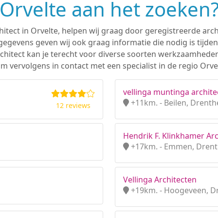
n Orvelte aan het zoeken
hitect in Orvelte, helpen wij graag door geregistreerde arch
gevens geven wij ook graag informatie die nodig is tijden
 architect kan je terecht voor diverse soorten werkzaamhede
 vervolgens in contact met een specialist in de regio Orvel
vellinga muntinga archite
+11km. - Beilen, Drenth
12 reviews
Hendrik F. Klinkhamer Arc
+17km. - Emmen, Dren
Vellinga Architecten
+19km. - Hoogeveen, D