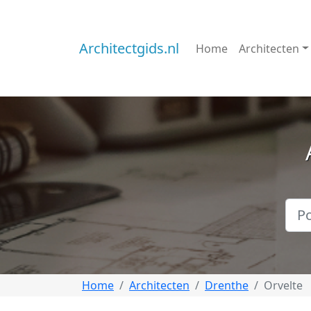
Architectgids.nl
Home
Architecten
Home
Architecten
Drenthe
Orvelte