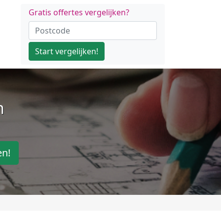
Gratis offertes vergelijken?
Start vergelijken!
n
en!