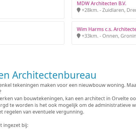
MDW Architecten B.V.
+28km. - Zuidlaren, Dr
Wim Harms c.s. Architecte
+33km. - Onnen, Groni
n Architectenbureau
 enkel tekeningen maken voor een nieuwbouw woning. Maar 
?
erken van bouwtekeningen, kan een architect in Orvelte o
rgd te worden is het ook mogelijk om de administratieve 
et regelen van eventuele vergunning.
 ingezet bij: