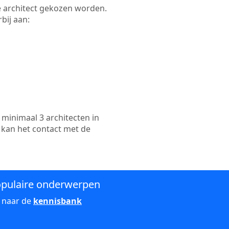
kte architect gekozen worden.
bij aan:
minimaal 3 architecten in
 kan het contact met de
pulaire onderwerpen
 naar de
kennisbank