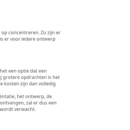
 op concentreren. Zo zijn er
s er voor iedere ontwerp
 het een optie dat een
Bij grotere opdrachten is het
e kosten zijn dan volledig
ëntatie, het ontwerp, de
 ontvangen, zal er dus een
 wordt verwacht.