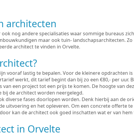
n architecten
er ook nog andere specialisaties waar sommige bureaus zich
enbouwkundigen maar ook tuin- landschapsarchitecten. Zo i
erde architect te vinden in Orvelte.
rchitect?
ijn vooraf lastig te bepalen. Voor de kleinere opdrachten is
tarief werkt, dit tarief begint dan bij zo een €80,- per uur. 
 van een project tot een prijs te komen. De hoogte van dez
e bij de architect worden neergelegd.
ook diverse fases doorlopen worden. Denk hierbij aan de ori
de uitvoering en het opleveren. Om een concrete offerte te
erdoor kan de architect ook goed inschatten wat er van hem
ect in Orvelte