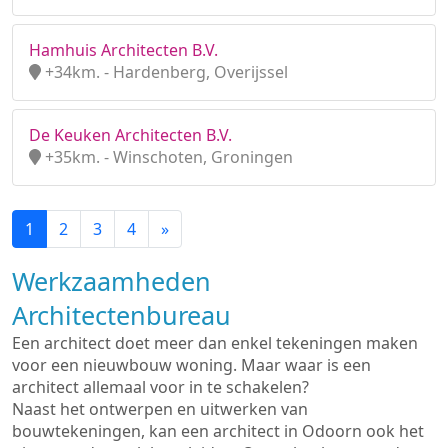
Hamhuis Architecten B.V.
+34km. - Hardenberg, Overijssel
De Keuken Architecten B.V.
+35km. - Winschoten, Groningen
1
2
3
4
»
Werkzaamheden
Architectenbureau
Een architect doet meer dan enkel tekeningen maken
voor een nieuwbouw woning. Maar waar is een
architect allemaal voor in te schakelen?
Naast het ontwerpen en uitwerken van
bouwtekeningen, kan een architect in Odoorn ook het