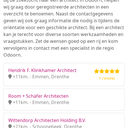
Bij de zoektocht naar een architect in Odoorn, helpen
wij graag door geregistreerde architecten in een
overzicht te benoemen. Naast de contactgegevens
geven wij ook graag informatie die nodig is tijdens de
oriëntatie voor een geschikte architect. Bij een architect
kan je terecht voor diverse soorten werkzaamheden en
vraagstukken. Zet de wensen goed op een rij en kom
vervolgens in contact met een specialist in de regio
Odoorn.
Hendrik F. Klinkhamer Architect
+11km. - Emmen, Drenthe
1 review
Room + Schäfer Architecten
+11km. - Emmen, Drenthe
Wittendorp Architecten Holding B.V.
+21km. - Schoonebeek, Drenthe