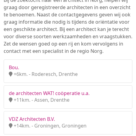
Bij de zoektocht naar een architect in Norg, helpen wij
graag door geregistreerde architecten in een overzicht
te benoemen. Naast de contactgegevens geven wij ook
graag informatie die nodig is tijdens de oriëntatie voor
een geschikte architect. Bij een architect kan je terecht
voor diverse soorten werkzaamheden en vraagstukken.
Zet de wensen goed op een rij en kom vervolgens in
contact met een specialist in de regio Norg.
Bou.
+6km. - Roderesch, Drenthe
de architecten WAT! coöperatie u.a.
+11km. - Assen, Drenthe
VDZ Architecten B.V.
+14km. - Groningen, Groningen