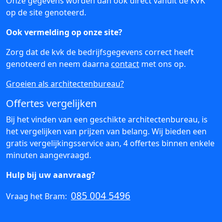
Onze gegevens worden dan ook direct vanuit de KVK
op de site genoteerd.
Ook vermelding op onze site?
Zorg dat de kvk de bedrijfsgegevens correct heeft
genoteerd en neem daarna
contact
met ons op.
Groeien als architectenbureau?
Offertes vergelijken
Bij het vinden van een geschikte architectenbureau, is
het vergelijken van prijzen van belang. Wij bieden een
gratis vergelijkingsservice aan, 4 offertes binnen enkele
minuten aangevraagd.
Hulp bij uw aanvraag?
085 004 5496
Vraag het Bram: