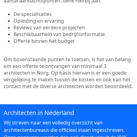
aantal aandachtspunten, denk hierbij aan:
De specialisaties
Opleiding en ervaring
Reviews van eerdere projecten
Beschikbaarheid van bedrijfsinformatie
Offerte binnen het budget
Om bovenstaande punten te toetsen, is het van belang
om een offerte te ontvangen van minimaal 3
architecten in Norg. Op basis hiervan is er een goede
vergelijking te maken tussen de kosten en ook kan het
contact met de diverse architecten worden beoordeeld.
Architecten in Nederland
Wij streven naar een volledig overzicht van
architectenbureaus die officieel staan ingeschreven.