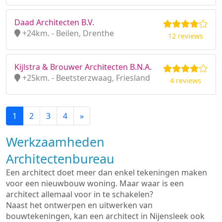
Daad Architecten B.V.
+24km. - Beilen, Drenthe
12 reviews
Kijlstra & Brouwer Architecten B.N.A.
+25km. - Beetsterzwaag, Friesland
4 reviews
1
2
3
4
»
Werkzaamheden
Architectenbureau
Een architect doet meer dan enkel tekeningen maken
voor een nieuwbouw woning. Maar waar is een
architect allemaal voor in te schakelen?
Naast het ontwerpen en uitwerken van
bouwtekeningen, kan een architect in Nijensleek ook