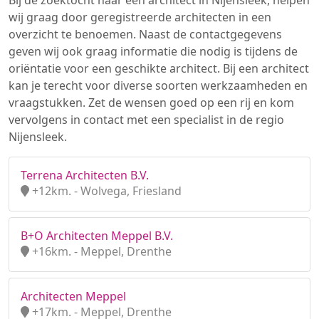
Bij de zoektocht naar een architect in Nijensleek, helpen
wij graag door geregistreerde architecten in een
overzicht te benoemen. Naast de contactgegevens
geven wij ook graag informatie die nodig is tijdens de
oriëntatie voor een geschikte architect. Bij een architect
kan je terecht voor diverse soorten werkzaamheden en
vraagstukken. Zet de wensen goed op een rij en kom
vervolgens in contact met een specialist in de regio
Nijensleek.
Terrena Architecten B.V.
+12km. - Wolvega, Friesland
B+O Architecten Meppel B.V.
+16km. - Meppel, Drenthe
Architecten Meppel
+17km. - Meppel, Drenthe