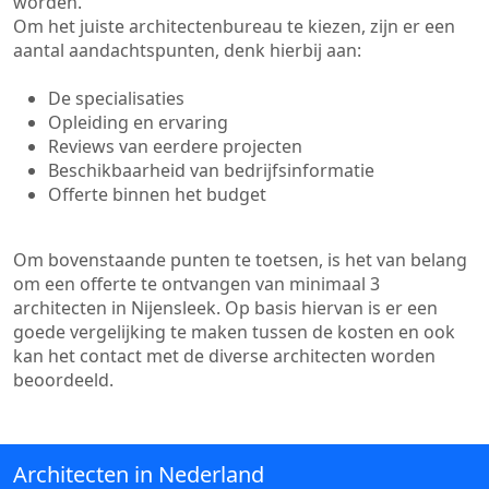
worden.
Om het juiste architectenbureau te kiezen, zijn er een
aantal aandachtspunten, denk hierbij aan:
De specialisaties
Opleiding en ervaring
Reviews van eerdere projecten
Beschikbaarheid van bedrijfsinformatie
Offerte binnen het budget
Om bovenstaande punten te toetsen, is het van belang
om een offerte te ontvangen van minimaal 3
architecten in Nijensleek. Op basis hiervan is er een
goede vergelijking te maken tussen de kosten en ook
kan het contact met de diverse architecten worden
beoordeeld.
Architecten in Nederland